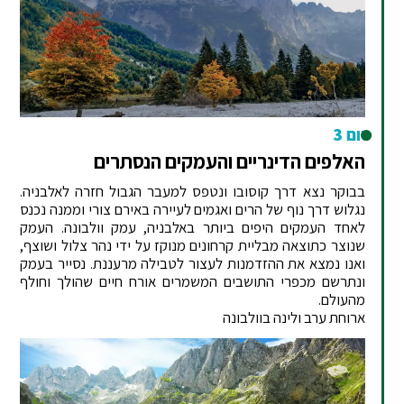
יום 3
האלפים הדינריים והעמקים הנסתרים
בבוקר נצא דרך קוסובו ונטפס למעבר הגבול חזרה לאלבניה.
נגלוש דרך נוף של הרים ואגמים לעיירה באירם צורי וממנה נכנס
לאחד העמקים היפים ביותר באלבניה, עמק וולבונה. העמק
שנוצר כתוצאה מבליית קרחונים מנוקז על ידי נהר צלול ושוצף,
ואנו נמצא את ההזדמנות לעצור לטבילה מרעננת. נסייר בעמק
ונתרשם מכפרי התושבים המשמרים אורח חיים שהולך וחולף
מהעולם.
ארוחת ערב ולינה בוולבונה