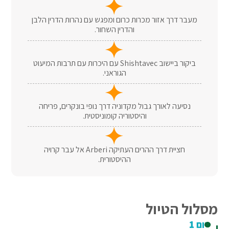
מעבר דרך אזור מכרות כרום ומפגש עם נהרות הדרין הלבן
והדרין השחור.
ביקור ביישוב Shishtavec עם היכרות עם תרבות המיעוט
הגוראני.
נסיעה לאורך גבול מקדוניה דרך נופי בונקרים, פריחה
והיסטוריה קומוניסטית.
חציית דרך ההרים העתיקה Arberi אל עבר קרויה
ההיסטורית.
מסלול הטיול
יום 1