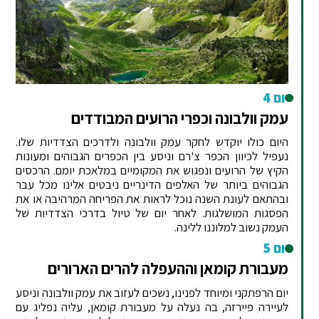
יום 4
עמק וולבונה וכפרי הרועים המבודדים
היום כולו יוקדש לחקר עמק וולבונה ולדרכים הצדדיות שלו.
נעפיל לכיוון הכפר צ'רם וניסע בין הכפרים הגבוהים ומעונות
הקיץ של הרועים ונפגוש את המקומיים במלאכת יומם. הרכסים
הגבוהים ביותר של האלפים הדינריים ניבטים אלינו מכל עבר
ובהתאם לעונת השנה נוכל לראות את הפריחה המרהיבה או את
הפסגות המושלגות. לאחר יום של טיול בדרכי הצדדיות של
העמק נשוב למלוננו ללינה.
יום 5
מעבורת קומאן וההעפלה להרים הארורים
יום הרפתקני ומיוחד לפנינו, נשכים לעזוב את עמק וולבונה וניסע
לעיירה פיירזה, בה נעלה על מעבורת קומאן, עליה נפליג עם