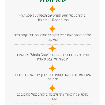
ביקור בעמק טאט הפראי עם תצפיות על פסגות ה-
Radohima וה-Jezerc.
הליכה בכפר תאת כולל ביקור בכנסייה ובמגדל נקמת הדם
האייקוני.
חציית מעבר ההרים ההיסטורי “Shala Gate” אל העבר
העשיר של שבט שאלה.
שיט במעבורת באגם קומאני דרך קניון ציורי המזכיר פיורדים
נורבגיים.
נהיגת שטח לאורך נהר ולבונה וביקור במפל קסום בלב
ההרים.