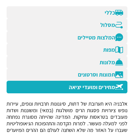
כללי
מסלול
המלצות מטיילים
מפות
מלונות
תמונות וסרטונים
מחירים ומועדי יציאה
אלבניה היא תערובת של דתות, סיגנונות תרבויות ונופים, עיירות
נופש ציורויות פסגות הרים מושלגות (במאי) ומשוננות ושדות
מעובדים בטראסות עתיקות. המדינה שהייתה מסוגרת נפתחה
לפני למעלה מעשור. למרות הקדמה והתהפוכות הגיאופוליטיות
שעברו על האזור מה שלא השתנה לעולם הם ההרים המיוערים