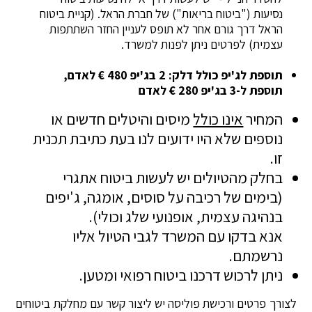
נסיעות ("ביטוח בריאות") של חברת הראל. (קניית ביטוח
הראל דרך גורם אחר לא תופס לעניין החזר השתתפות
עצמית) לפרטים ניתן לפנות למשרד.
תוספת לג'יפ כולל דלק: 2 בג'יפ 480 € לאדם,
תוספת ל-3 בג'יפ 280 € לאדם
המחיר
אינו כולל
מיסים והיטלים חדשים או
נוספים שלא היו ידועים לנו בעת כתיבת תכנית
זו.
בחלק מהטיולים יש לעשות ביטוח אתגרי
(בימים של רכיבה על סוסים, אומגה, ג'יפים
בנהיגה עצמית, אופנועי שלג וכולי).
אנא בדקו עם המשרד לגבי הטיול אליו
נרשמתם.
ניתן לרכוש דרכנו ביטוח רפואי ומטען.
לצורך פרטים ורכישת פוליסה יש ליצור קשר עם מחלקת ביטוחים