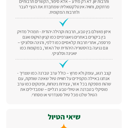
ותרבות יוון. לא רק מידע – אלא סיפור, הקשרים תרבותיים
מרתקים, וחוויה אינטלקטואלית שמחברת את הנוף לעבר
ולתרבות המקומית.
איזון מושלם בין טבע, תרבות וקהילה יהודית - תמהיל מדויק
בין ביקורים באתרים גיאוגרפיים כמו קניון הויקוס ואגם
פרספה, אתרי תרבות קלאסיים כמו דלפי, ורגינה וסלוניקי –
וגם נגיעה בהיסטוריה היהודית של האזור, במקומות כמו
יואנינה וסלוניקי.
קצב רגוע, עומק ולא מרוץ – כולל ערב טברנה כמו שצריך -
אנחנו באיילה מקפידים על חוויית טיול שאינה שוחקת, עם
שהות מספקת בכל אזור, עצירות נינוחות, ופינוקים כמו ערב
מוסיקלי בטברנה או טיולי טבע רגליים – שמבדילים את
הטיול שלנו מכל טיול סטנדרטי או מסחרי.
שיאי הטיול