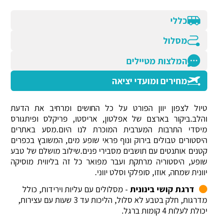
כללי
מסלול
המלצות מטיילים
מחירים ומועדי יציאה
טיול לצפון יוון הפורט על כל החושים ומרחיב את הדעת
והלב.ביקור בארצם של אפלטון, אריסטו, פריקלס ופיתגורס
מיסדי התרבות המערבית המוכרת לנו היום.מסע באתרים
היסטורים טבולים בירוק ונוף פראי שופע מים, המשובץ בכפרים
קטנים אותנטים עם תושבים מסבירי פנים.שילוב מושלם של טבע
שופע, היסטוריה מרתקת ועבר מפואר כל זה בליווית מוסיקה
יוונית שמחה, אוזו, סופלקי וסלט יווני.
דרגת קושי בינונית
- מסלולים עם עליות וירידות, כולל
מדרגות, חלק בטבע לא סלול, הליכות עד 3 שעות עם עצירות,
יכולת לעלות 4 קומות ברגל.