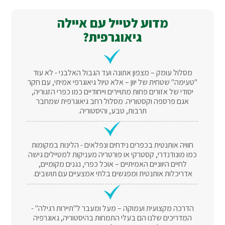
מדוע לטייל עם איילה
גיאוגרפית?
מסלול עומק – מצפון אתונה ועד הגבול האלבני - לא עוד
"טעימה" שטחית של יוון – אלא טיול גיאוגרפי אמיתי, עם חקר
יסודי של אזורים פחות מתויירים וייחודיים כמו כפרי הזגוריה,
אגם פרספה וקסטוריה. מסלול רחב גיאוגרפית שמחבר
תרבות, טבע, והיסטוריה.
חוויה אותנטית בכפרים נידחים ונפלאים - הלינות במקומות
כמו מונודנדרי, קסטרקי או פורטריה מעניקות למטיילים גישה
לחיים היווניים האמיתיים – אוכל כפרי, נגנים מקומיים,
אדריכלות אותנטית ומפגשים בלתי אמצעיים עם תושבים.
הדרכה מקצועית ועמוקה – מעל ומעבר ל"תיירות רגילה" -
המדריכים שלנו הם בעלי התמחות בהיסטוריה, גאוגרפיה