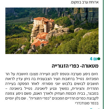
ארוחת ערב במקום.
יום 4
מטאורה- כפרי הזגורייה
היום ניסע מערבה ונטפס לכוון העיירה מצובו היושבת על הר
הפונדוס. נטייל ברחובות העיר הצבעונית בה ניתן עדין לראות
תושבים לבושים בלבוש יווני מסורתי. לאחר הפסקה בעיירה
ההררית והציורית, נמשיך ונגיע ליואנינה. נטייל ביואנינה –
במבצר, בבית הכנסת העתיק ולאורך האגם, משם ניסע צפונה
לקבוצת כפרים הרריים המכונים "כפרי הזגוריה" . שם נלון יומיים
בכפר מונודנדרי