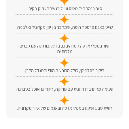
סיור בנהר הוידומטיס וטיול בגשר העתיק בקיפי.
שייט באגם פרספה היפה, שמחבר בין יוון, מקדוניה ואלבניה.
סיור במפלי אדסה המרהיבים, בוריא ובורגינה עם קברים
מלכותיים.
ביקור בסלוניקי, כולל הרובע היהודי והמגדל הלבן.
טעימה מהתרבות היוונית עם מוזיקה, ריקודים ואוכל בטברנה.
חוויית טבע ושקט במפלי אדסה ובאגמים של אזור מקדוניה.