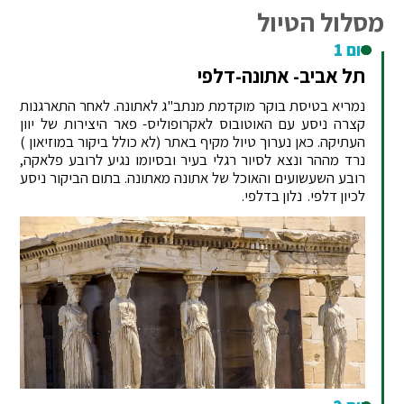
מסלול הטיול
יום 1
תל אביב- אתונה-דלפי
נמריא בטיסת בוקר מוקדמת מנתב"ג לאתונה. לאחר התארגנות
קצרה ניסע עם האוטובוס לאקרופוליס- פאר היצירות של יוון
העתיקה. כאן נערוך טיול מקיף באתר (לא כולל ביקור במוזיאון )
נרד מההר ונצא לסיור רגלי בעיר ובסיומו נגיע לרובע פלאקה,
רובע השעשועים והאוכל של אתונה מאתונה. בתום הביקור ניסע
לכיון דלפי. נלון בדלפי.