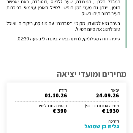
המגדל הלבן , המצודה, שער גלריוס ,רוטונדה, באם יאפשר
הזמן, יינתן גם מעט זמן חופשי לטייל באופן עצמאי בכיכרות
העיר רחובותיה ובשוק.
בערב נצא למועדון מקומי "טברנה" עם מוזיקה, ריקודים ואוכל
טוב לחגוג את סיום הטיול.
טיסה חזרה מסלוניקי, נחיתה בארץ ביום ה-9 בשעה 02:30.
מחירים ומועדי יציאה
יציאה
חזרה
01.10.26
24.09.26
מחיר לאדם (בחדר זוגי)
תוספת לחדר ליחיד
390 €
1930 €
הדרכה
גלית בן שמואל