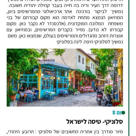
דרומה דרך העיר וריה בה חייה בעבר קהילה יהודית חשובה.
נמשיך לביקור בורגינה אתר ארכיאולוגי מהמרשימים ביוון,
המוזיאון הנמצא מתחת לאדמה הוא מקום קבורתם של בני
משפחת המלוכה המוקדונית (אלכסנדר לא נקבר כאן. מקום
קבורתו לא נודע). נסייר בקברים המרשימים, ובמוזיאון עם
אוצרות הזהב מהגדולים והמרשימים בעולם, שנמצאו כאן. משם
נמשיך לסלוניקי היפה. לינה בסלוניקי
יום 8
סלוניקי- טיסה לישראל
סיור מודרך בין אתריה החשובים של סלוניקי : הרובע היהודי,