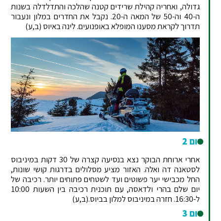
גדולה, ואחריה קהילת שרידים קטנה שהלכה והתדלדלה בשנות
ה-40 וה-50 של המאה ה-20. נקבל את החדרים במלון ונעבור
תדרוך לקראת מסענו המופלא באופנועים. לינה באיוס (ב,ע)
יום 2
אחרי ארוחת הבוקר נצא בנסיעה קצרה של 30 דקות במיניבוס
לסטאנה דה ואלה. האזור מציע מסלולים בדרגות קושי שונות,
החל מכבישי יער פשוטים ועד לשטחים פתוחים יותר. רכיבה של
יום שלם בהרי ולדאסה, עם תוכנית רכיבה בין השעות 10:00
ל-16:30. חזרה במיניבוס למלון בביוס.(ב,ע)
יום 3