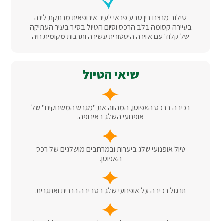
שילוב מנצח בין טבע פראי לעיר אירופאית מרתקת לינה
בעיירה קסומה בלב הרכס וסיום הטיול בסיור בעיר העתיקה
של קלוז' עם אווירה היסטורית עשירה ותרבות מקומית חיה
שיאי הטיול
רכיבה ברכס האפוסן, המהווה את "מגרש המשחקים" של
אופנועי השלג באירופה.
טיול אופנועי שלג ביערות ובמרחבים מושלגים של רכס
האפוסן.
תרגול רכיבה על אופנועי שלג בסביבה הררית ואתגרית.