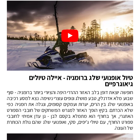
טיול אופנועי שלג ברומניה - איילה טיולים
גיאוגרפיים
חופשה יוצאת דופן בלב האזור ההררי היפה והציורי ביותר ברומניה - סוף
שבוע מלא אדרנלין, טבע מושלג ונופים עוצרי נשימה. נצא למסע רכיבה
באופנועי שלג בין הרים, יערות ועמקים קסומים, ונגלה את רומניה כפי
שלא הכרתם. בקיץ הופך האזור למגרש המשחקים של חובבי הספורט
האתגרי, אך בחורף הוא מתמלא בקסם לבן - גן עדן אמיתי לחובבי
ספורט החורף, עם טיולי ג'יפים, סקי, ואופנועי שלג שהם גולת הכותרת
של העונה.