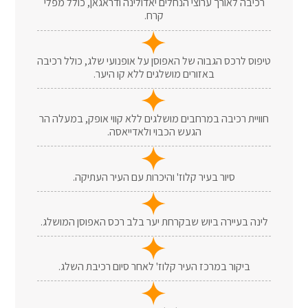
רכיבה לאורך ערוצי הנחלים יאדולינה ודראגאן, כולל מפלי
קרח.
טיפוס לרכס הגבוה של האפוסן על אופנועי שלג, כולל רכיבה
באזורים מושלגים ללא קו היער.
חוויית רכיבה במרחבים מושלגים ללא קווי אופק, במעלה הר
הגעש הכבוי ולאדייאסה.
סיור בעיר קלוז' והיכרות עם העיר העתיקה.
לינה בעיירה ביוש שבקרחת יער בלב רכס האפוסן המושלג.
ביקור במרכז העיר קלוז' לאחר סיום רכיבת השלג.