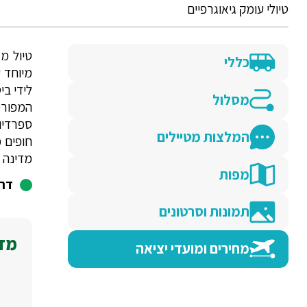
טיולי עומק גיאוגרפיים
כללי
לידי בי
מסלול
ספרדיו
המלצות מטיילים
חופים 
מדינה ז
מפות
דרג
תמונות וסרטונים
מדו
מחירים ומועדי יציאה