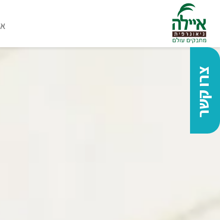
או
צרו קשר