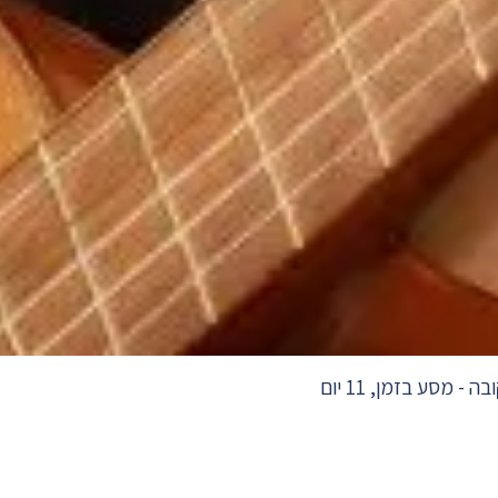
בה - מסע בזמן, 11 יום