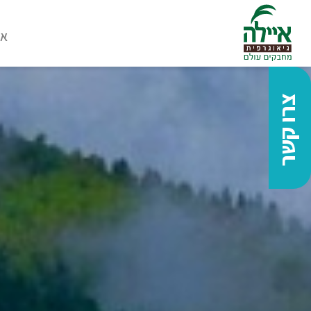
או
צרו קשר