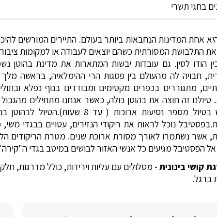
ים בחגי תשרי
היא אחת המדינות הנחבאות ביותר בעולם. התיירים המורשים להיכנ
את התלבושת המסורתית כשהם יוצאים לעבודה או למקומות ציבורי
ין הודו לסין. גם עובדות יבשות המתארות את מדינת בהוטן נש
ית, חבויה לה מהעולם בין פסגות הרי ההימלאיה, בראשה מלך אהו
יים, מתגוררים בכפרים מקסימים ומבודדים בנוף נפלא ובתול
. טיולנו זה חוצה את בהוטן כולה, כאשר אנחנו מתחילים מהגבול
ולכן יש בטיול מספר נסיעות ארוכות 
.בפסטיבל נוכל לראות את ריקודי הנזירים, עטויים בבגדי משי, מ
, אשר נשתמרו לאורך מסורת ארוכת שנים. מטרת הריקודים הלל
אל הפסטיבל מגיעים כל אנשי האזור לבושים במיטב בגדי ה"קירה" 
ת קושי בינונית