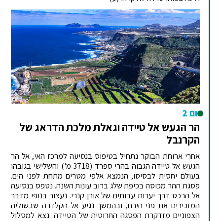
יום 2
הר הגעש אל טיידה וגאלת מלכת הדראג של
הקרנבל
אחרי ארוחת הבוקר נתחיל בטיפוס בנסיעה למרכז האי, אל הר
הגעש אל טיידה הגבוה בהרי ספרד (3718 מ') והשלישי בגובהו
בעולם יחסית לבסיסו, הנמצא אלפי מטרים מתחת לפני הים.
פסגת ההר מכוסה בכיפת שלג ברוב עונות השנה. נטפס בנסיעה
אל הרכס דרך יערות עבותים של אורן קנרי. נעצור בנופי מדבר
המזכירים את פני הירח, ובהמשך נגיע אל הקלדרה שבשוליה
הצפוניים מזדקרת הפסגה החרוטית של הטיידה. נצא למסלול