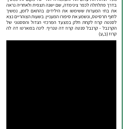
בדרך פתלתלה לכפר צינימדה, שם ישנה תצפית ולאחריה נראה
את בתי המערות ששימשו את הילידים. בהתאם לזמן, נמשיך
לחוף תרסיטס, ונשמע את סיפורו המעניין. בשעות הצוהריים נצא
לסנטה קרוז לקחת חלק במצעד המרכזי הגדול והססגוני של
הקרנבל - קרנבל סנטה קרוז דה טנריף. לינה בפוארטו דה לה
קרוז (ב,ע)