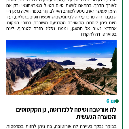
לאורך הדרך. בהתאם לשעת סיום הטיול בגאראחונאי ורק אם
הזמן יאפשר זאת, ניסע למערב האי לביקור בכפר וואלה גראן ריי
שבעבר היה מרכז עלייה לביטניקים שחיפשו חופים בתוליים, ועד
היום ניתן ליהנות מהאווירה המרגיעה השוררת בחופי המקום.
אחה"צ נשוב אל המעגן, וממנו נפליג חזרה לטנריף. לינה
בפוארטו דה לה קרוז
יום 6
לה אורטבה וטיסה ללנזרוטה, גן הקקטוסים
והמערה הגעשית
בבוקר נבקר בעיירה לה אורוטובה, בה ניתן לחזות במרפסות