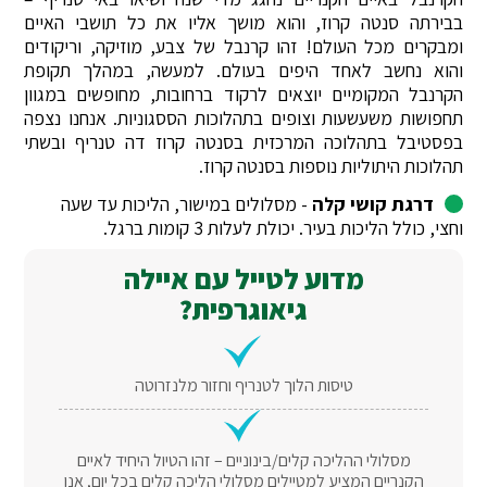
בבירתה סנטה קרוז, והוא מושך אליו את כל תושבי האיים
ומבקרים מכל העולם! זהו קרנבל של צבע, מוזיקה, וריקודים
והוא נחשב לאחד היפים בעולם. למעשה, במהלך תקופת
הקרנבל המקומיים יוצאים לרקוד ברחובות, מחופשים במגוון
תחפושות משעשעות וצופים בתהלוכות הססגוניות. אנחנו נצפה
בפסטיבל בתהלוכה המרכזית בסנטה קרוז דה טנריף ובשתי
תהלוכות היתוליות נוספות בסנטה קרוז.
דרגת קושי קלה
- מסלולים במישור, הליכות עד שעה
וחצי, כולל הליכות בעיר. יכולת לעלות 3 קומות ברגל.
מדוע לטייל עם איילה
גיאוגרפית?
טיסות הלוך לטנריף וחזור מלנזרוטה
מסלולי ההליכה קלים/בינוניים – זהו הטיול היחיד לאיים
הקנריים המציע למטיילים מסלולי הליכה קלים בכל יום, אנו