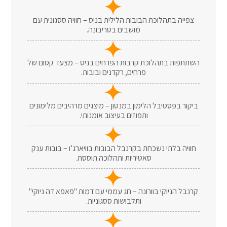
צפייה בתהלוכת הבובות הלילית בניס – חוויה ססגונית עם
מושבים בטריבונה.
השתתפות בתהלוכת קרבות הפרחים בניס – מצעד קסום של
פרחים, רקדנים ובובות.
ביקור בפסטיבל הלימון במנטון – מיצגים מרהיבים מלימונים
ותפוזים בעיצוב אומנותי.
חוויה בלתי נשכחת בקרנבל הבובות בוויארג’ו – בובות ענק
סאטיריות ותהלוכה תוססת.
קרנבל הניוקי בוורונה – חג עממי עם דמות "פאפא דה ניוקי"
ותלבושות ססגוניות.