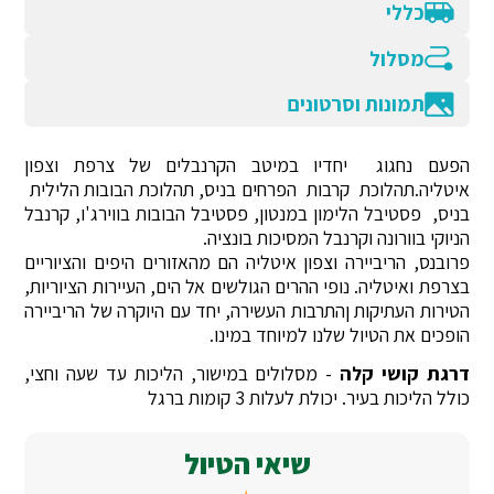
כללי
מסלול
תמונות וסרטונים
הפעם נחגוג יחדיו במיטב הקרנבלים של צרפת וצפון
איטליה.תהלוכת קרבות הפרחים בניס, תהלוכת הבובות הלילית
בניס, פסטיבל הלימון במנטון, פסטיבל הבובות בווירג'ו, קרנבל
הניוקי בוורונה וקרנבל המסיכות בונציה.
פרובנס, הריביירה וצפון איטליה הם מהאזורים היפים והציוריים
בצרפת ואיטליה. נופי ההרים הגולשים אל הים, העיירות הציוריות,
הטירות העתיקות ןהתרבות העשירה, יחד עם היוקרה של הריביירה
הופכים את הטיול שלנו למיוחד במינו.
דרגת קושי קלה
- מסלולים במישור, הליכות עד שעה וחצי,
כולל הליכות בעיר. יכולת לעלות 3 קומות ברגל
שיאי הטיול