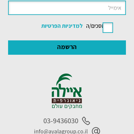
אני מסכים/ה
למדיניות הפרטיות
03-9436030
info@ayalagroup.co.il