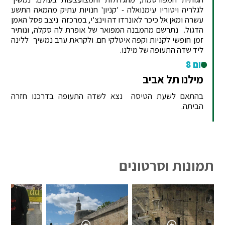
לגלריה ויטוריו עימנואלה - 'קניון' חנויות עתיק מהמאה התשע
עשרה ומאן אל כיכר לאונרדו דה וינצ'י, במרכזה ניצב פסל האמן
הדגול. נתרשם מהמבנה המפואר של אופרת לה סקלה, ונותיר
זמן חופשי לקניות וקפה איטלקי חם. ולקראת ערב נמשיך ללינה
ליד שדה התעופה של מילנו.
יום 8
מילנו תל אביב
בהתאם לשעת הטיסה נצא לשדה התעופה בדרכנו חזרה
הביתה.
תמונות וסרטונים