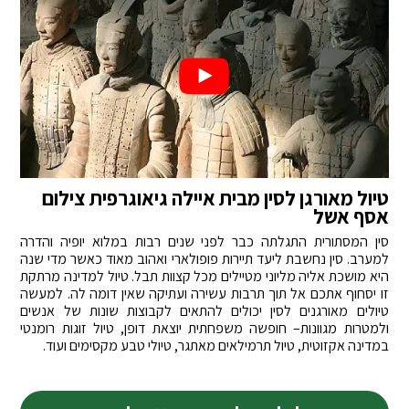
טיול מאורגן לסין מבית איילה גיאוגרפית צילום
אסף אשל
סין המסתורית התגלתה כבר לפני שנים רבות במלוא יופיה והדרה
למערב. סין נחשבת ליעד תיירות פופולארי ואהוב מאוד כאשר מדי שנה
היא מושכת אליה מליוני מטיילים מכל קצוות תבל. טיול למדינה מרתקת
זו יסחוף אתכם אל תוך תרבות עשירה ועתיקה שאין דומה לה. למעשה
טיולים מאורגנים לסין יכולים להתאים לקבוצות שונות של אנשים
ולמטרות מגוונות– חופשה משפחתית יוצאת דופן, טיול זוגות רומנטי
במדינה אקזוטית, טיול תרמילאים מאתגר, טיולי טבע מקסימים ועוד.