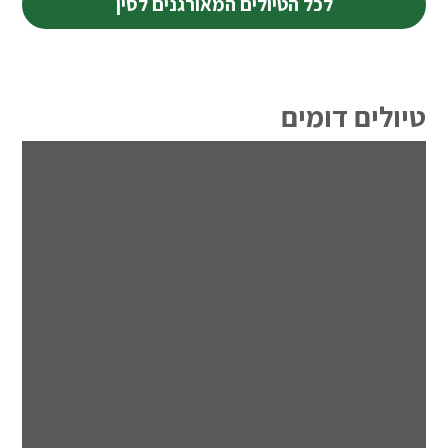
לכל הטיולים המאורגנים לסין
טיולים דומים