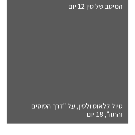
המיטב של סין 12 יום
טיול ללאוס ולסין, על "דרך הסוסים
והתה", 18 יום