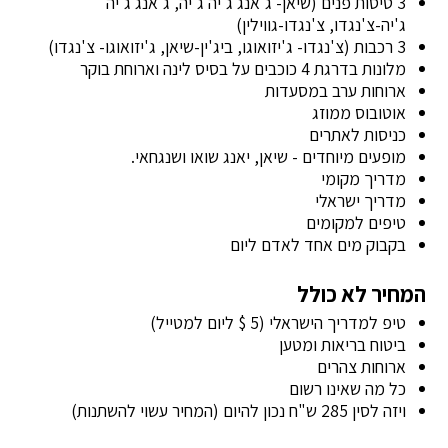
3 טיסות פנים (שיאן- ג'אנג ג'יה ג'יה, ג'אנג ג'יה
ג'יה-צ'נגדו, צ'נגדו-גווילין)
3 רכבות (צ'נגדו- ג'יזואוגו, ביג'ין-שיאן, ג'יזואוגו- צ'נגדו)
מלונות בדרגת 4 כוכבים על בסיס לינה וארוחת בוקר
ארוחות ערב במסעדות
אוטובוס ממוזג
כניסות לאתרים
מופעים מיוחדים - שיאן, יאנג שואו ושנגחאי.
מדריך מקומי
מדריך ישראלי
טיפים למקומים
בקבוק מים אחד לאדם ליום
המחיר לא כולל
טיפ למדריך הישראלי (5 $ ליום למטייל)
ביטוח בריאות ומטען
ארוחות צהרים
כל מה שאינו רשום
ויזה לסין 285 ש"ח נכון להיום (המחיר עשוי להשתנות)