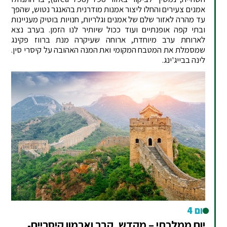
אמנים צעירים והחלו ליצור אמנות מודרנית בהאנגר נטוש, שהפך
עד מהרה לאזור שלם של אמנים וגלריות, חנויות בוטיק מעניינות
ובתי קפה אופנתיים ועוד ככול שיותיר לנו הזמן. בערב נצא
לארוחת ערב מיוחדת, ארוחה שעיקרה מנת ברווז פקינג
שמסמלת את המטבח המקומי ואת המנה האהובה על קיסרי סין.
לינה בבייג'ינג.
יום 4
יום ממלכתי – מקדש, קבר וארמון קיסריים-