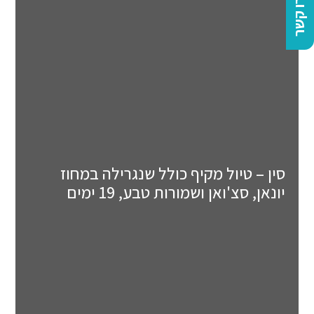
צרו קשר
סין – טיול מקיף כולל שנגרילה במחוז
יונאן, סצ'ואן ושמורות טבע, 19 ימים