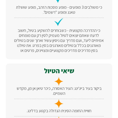
כי משולבים 3 מופעים - מופע מסכות הזהב, מופע שושלת
טאנג ומופע "רשמים".
כי ההדרכה מקצועית - כשבוחרים להשקיע בטיול, חשוב
לדעת שאתם יוצאים לטיול מעמיק לסין רק עם מומחים
אמיתיים ליעד, ועם מדריך עם ניסיון עשיר וארוך שנים בטיולים
מאורגנים בכלל ובטיולים מאורגנים בסין בפרט. את טיולנו
בסין מדריכים מדריכים מקצועיים ומצויינים, פרטים או
שיאי הטיול
ביקור בעיר בייג'ינג: העיר האסורה, כיכר טיאן אן מן, מקדש
השמיים.
חוויית החומה הסינית הגדולה בקטע בדלינג.