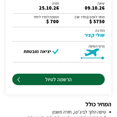
יציאה
חזרה
25.10.26
09.10.26
מחיר לאדם (בחדר זוגי)
תוספת לחדר ליחיד
700 $
5750 $
הדרכה
שולי קציר
פרטי הטיסה
יציאה מובטחת
הרשמה לטיול
המחיר כולל
טיסה הלוך לביג'ינג, חזרה משנזן