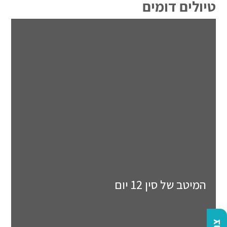
טיולים דומים
המיטב של סין 12 יום