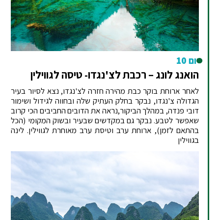
יום 10
הואנג לונג – רכבת לצ'נגדו- טיסה לגווילין
לאחר ארוחת בוקר כבת מהירה חזרה לצ'נגדו, נצא לסיור בעיר
הגדולה צ'נגדו, נבקר בחלק העתיק שלה ובחווה לגידול ושימור
דובי פנדה, במהלך הביקור,נראה את הדובים החביבים הכי קרוב
שאפשר לטבע. נבקר גם במקדשים שבעיר ובשוק המקומי (הכל
בהתאם לזמן), ארוחת ערב וטיסת ערב מאוחרת לגווילין. לינה
בגווילין