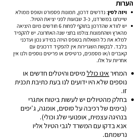
הערות
ויזה לסין
: נדרשים דרכון, תמונות פספורט וטופס ממולא
שיינתנו במשרדנו, כ-3 שבועות לפני יציאת הטיול.
יש לוודא שהדרכון בתוקף לפחות 6 חודשים מיום היציאה
מהארץ ושהתמונות צולמו בחצי שנה האחרונה. יש להקפיד
למלא את כל השאלות בטופס הויזה במידע נכון ועדכני
בלבד. לבקשת השגרירות אין להפקיד דרכונים עם
קאברים ו/או מסמכים, כרטיסים או פריטים נוספים ולנו אין
אחריות על אלו.
המחיר
אינו כולל
מיסים והיטלים חדשים או
נוספים שלא היו ידועים לנו בעת כתיבת תכנית
זו.
בחלק מהטיולים יש לעשות ביטוח אתגרי
(בימים של רכיבה על סוסים, אומגה, ג'יפים
בנהיגה עצמית, אופנועי שלג וכולי).
אנא בדקו עם המשרד לגבי הטיול אליו
נרשמתם.