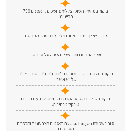
ביקור במוזיאון השוק האולימפי ושכונת האמנים 798
בבייג'ינג.
סיור בשיאן וביקור באתר חיילי הטרקוטה המפורסם.
טיול להר הפרחים בשיאן והליכה על סכין אבן.
ביקור במצוק ובגשר הזכוכית בג'אנג ג'יה ג'יה, אזור הצילום
של "אווטאר".
ביקור בשמורת הטבע המרהיבה הואנג לונג עם בריכות
טורקיז מרהיבות.
סיור בשמורת Jiuzhaigou עם האגמים הצבעוניים והכפרים
הטיבטיים.