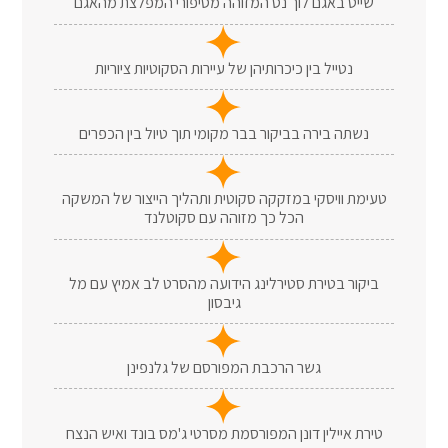
שייט באגם לוך נס המזוהה מסיפורי המפלצת מהאגם
נטייל בין כיכרותיהן של עיירות הסקוטיות ציוריות
נשתה בירה בביקור בבר מקומי תוך טיול בין הכפרים
טעימת וויסקי במזקקה סקוטית ותהליך הייצור של המשקה
הכל כך מזוהה עם סקוטלנד
ביקור בטירת סטירלינג הידועה מהסרט לב אמיץ עם מל
גיבסון
גשר הרכבת המפורסם של גלנפינן
טירת איילין דונן המפורסמת מסרטי ג'מס בונד ואיש הנצח