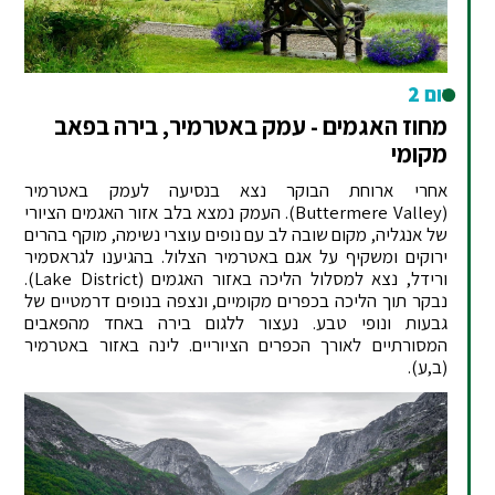
יום 2
מחוז האגמים - עמק באטרמיר, בירה בפאב
מקומי
אחרי ארוחת הבוקר נצא בנסיעה לעמק באטרמיר
(Buttermere Valley). העמק נמצא בלב אזור האגמים הציורי
של אנגליה, מקום שובה לב עם נופים עוצרי נשימה, מוקף בהרים
ירוקים ומשקיף על אגם באטרמיר הצלול. בהגיענו לגראסמיר
ורידל, נצא למסלול הליכה באזור האגמים (Lake District).
נבקר תוך הליכה בכפרים מקומיים, ונצפה בנופים דרמטיים של
גבעות ונופי טבע. נעצור ללגום בירה באחד מהפאבים
המסורתיים לאורך הכפרים הציוריים. לינה באזור באטרמיר
(ב,ע).