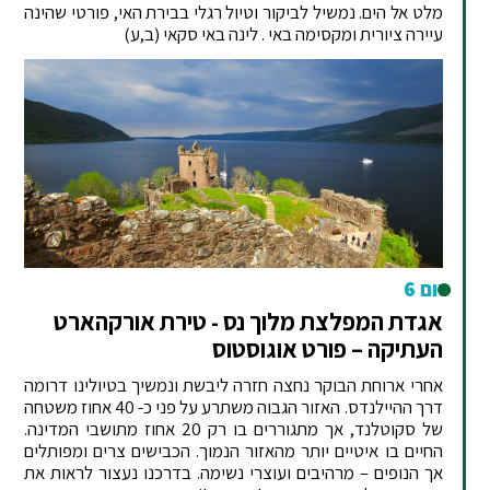
מלט אל הים. נמשיל לביקור וטיול רגלי בבירת האי, פורטי שהינה
עיירה ציורית ומקסימה באי . לינה באי סקאי (ב,ע)
יום 6
אגדת המפלצת מלוך נס - טירת אורקהארט
העתיקה – פורט אוגוסטוס
אחרי ארוחת הבוקר נחצה חזרה ליבשת ונמשיך בטיולינו דרומה
דרך ההיילנדס. האזור הגבוה משתרע על פני כ- 40 אחוז משטחה
של סקוטלנד, אך מתגוררים בו רק 20 אחוז מתושבי המדינה.
החיים בו איטיים יותר מהאזור הנמוך. הכבישים צרים ומפותלים
אך הנופים – מרהיבים ועוצרי נשימה. בדרכנו נעצור לראות את