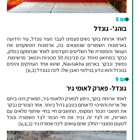
יום 8
בוהג'- גונדל
לאחר ארוחת בוקר נשים פעמינו לעבר העיר גונדל, עיר הידועה
בארמונות השמורים שנמצאים בה, ארמונות המשקפים את
העושר והמסורת של השליטים הקודמים. לאחר שנתמקם במלון,
נבקר במוזיאון מיוחד ובו סביבות 50 מכוניות וינטאג' מרשימות.
נמשיך ונבקר בארמון Navlakha, שהוא אחד העתיקים והיפים
בגונדל והוא נודע בגילופי האבן שלו. לינה בגונדל (ב,ע)
יום 9
גונדל- פארק לאומי גיר
לאחר ארוחת בוקר, ניסע לפארק הלאומי-גיר, הפארק הינו ביתם
של אריות והסיכוי לראותם בטבע גדול ביותר. אחר הצהרים נבקר
את תושבי הכפר המקומי, התושבים חיי בחיי שיתוף מלאים עם
האריות, זה לצד זה. נכיר את חיי הכפר לצד השמורה ונוכל
לטעום ממוצרי החלב שהם עושים. לינה שמורת גיר (ב,צ,ע)