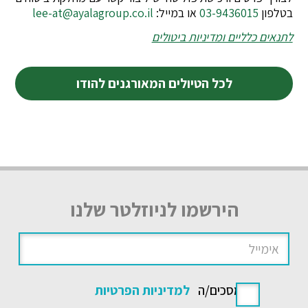
בטלפון
03-9436015
או במייל:
lee-at@ayalagroup.co.il
לתנאים כלליים ומדיניות ביטולים
לכל הטיולים המאורגנים להודו
הירשמו לניוזלטר שלנו
אני מסכים/ה
למדיניות הפרטיות