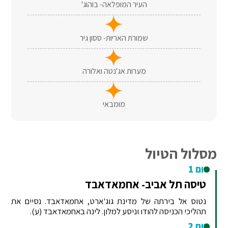
העיר המופלאה- בוהוג'
שמורת האריות- ססון גיר
מערות אג'נטה ואלורה
מומבאי
מסלול הטיול
יום 1
טיסה תל אביב- אחמאדאבד
נטוס אל בירתה של מדינת גוג'ארט, אחמאדאבד. נסיים את
תהליכי הכניסה להודו וניסע למלון. לינה באחמאדאבד (ע).
יום 2