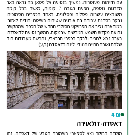
עם חזיתות מעוטרות. נמשיך בנסיעה אל פטאן בה נראה באר
מדרגות נוספת, הפעם בגובה 7 קומות, כאשר בכל קומה
משובצים עשרות פסלים ופסלונים. באחד הכפרים הסמוכים.
נבקר בסדנת עבודה בה אורגים שטיחים בשיטה יחודית לאזור.
במודארה נכיר את הפרויקט הסולרי החדש של הכפר שמתקשר
גם עם מקדש השמש המרשים שבמקום. המשך נסיעה לדאסדה.
בערב נצא להכיר ולבקר בכפרי הרבארי, נתרשם מעבודות היד
שלהם ואורח החיים הנוודי. לינה בדאסדה (ב,ע)
יום 4
דאסדה-דולאוירה
מוקדם בבוקר נצא לספארי בשמורת הטבע של דאסדה, זהו