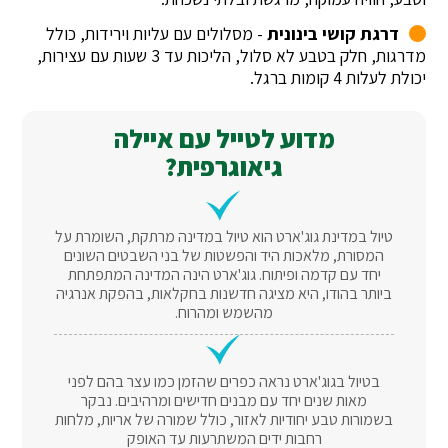
דרגת קושי בינונית
- מסלולים עם עליות וירידות, כולל
מדרגות, חלק בטבע לא סלול, הליכות עד 3 שעות עם עצירות,
יכולת לעלות 4 קומות ברגל.
מדוע לטייל עם איילה
גיאוגרפית?
טיול במדינת גוג'ארט הוא טיול במדינה מרתקת, השומרת על
המסורת, מלאכות היד והפשטות של בני השבטים השונים
יחד עם קדמה ופיתוח. גוג'ארט הינה המדינה המתפתחת
ביותר בהודו, היא מציגה חדשנות בחקלאות, בהפקת אנרגיה
מהשמש ומהרוח.
בטיול בגוג'ארט נראה כפרים שהזמן כמו עצר בהם לפני
מאות שנים יחד עם מבנים חדישים ומרהיבים. נבקר
בשמורות טבע יחודיות לאזור, כולל שמורה של אריות, מלחות
רחבות ידים המשתרעות עד האופק