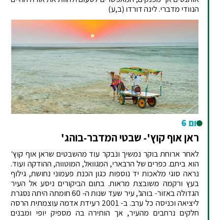
הנוודי מדברי. לינה דורדו (ב,ע)
יום 6
ראן אוף קוץ'- שבטי המדבר-בוהג'
לאחר ארוחת בוקר נמשיך ונבקר עוד מהשבטים שראן אוף קוץ'
הוא ביתם. כפרים של הרבארי, המגוואל, המוטווה, ההודקה ועוד.
נראה סוגי מלאכות יד נוספות כגון הכנת פעמוני נחושת, גילוף
בעץ ורקמה משובצת מראות. בתום הביקורים ניסע אל העיר
הגדולה באזור- בוהג', עיר שעד שנות ה- 60 חומתה היתה נסגרת
ליציאה וכניסה כל ערב. ב- 2001 רעידת אדמה עוצמתית הרסה
חלקים נרחבים מהעיר, אך הותירה בה מספיק יופי ומבנים