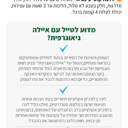
מדרגות, חלק בטבע לא סלול, הליכות עד 3 שעות עם עצירות,
יכולת לעלות 4 קומות ברגל.
מדוע לטייל עם איילה
גיאוגרפית?
העומק והאיכות של הסיורים: בניגוד לטיולים שמסתפקים
במראות שטחיים, הטיול של "איילה גיאוגרפית" מציע חוויות
מעמיקות של טבע ותרבות פרואנית. החל מהסיור המרתק
ביער הגשם האמזוני ועד לביקור במקדשי האינקה
ההיסטוריים, כל יום הוא הזדמנות להכיר את פרו לעומק
לינה בלודג'ים אקולוגיים וייחודיים: בעוד חברות אחרות
מציעות שהות במלונות סטנדרטיים, טיולנו כולל לינה
בלודג'ים אקולוגיים בלב הג'ונגלים של האמזונס, בהם תיהנו
מהטבע המדהים תוך שמירה על עקרונות של קיימות ואחריות
סביבתית. חווית הלינה הזו תעשה את ההבדל.