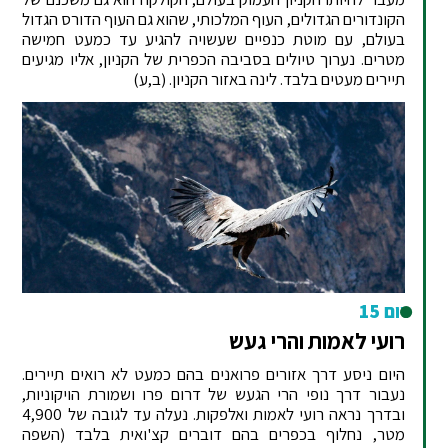
הקונדורים הגדולים, העוף המלכותי, שהוא גם העוף הדורס הגדול
בעולם, עם מוטת כנפיים שעשויה להגיע עד כמעט חמישה
מטרים. נערוך טיולים בסביבה הכפרית של הקניון, אליו מגיעים
תיירים מעטים בלבד. לינה באזור הקניון. (ב,ע)
יום 15
רועי לאמות והרי געש
היום ניסע דרך אזורים פרואנים בהם כמעט לא רואים תיירים.
נעבור דרך נופי הרי הגעש של דרום פרו ושמורת הויקוניות,
ובדרך נראה רועי לאמות ואלפקות. נעלה עד לגובה של 4,900
מטר, נחלוף בכפרים בהם דוברים קצ'ואית בלבד (השפה