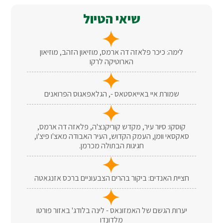
שיאי הטיול
לימה: כיכר פלאזה דה ארמס, מוזיאון הזהב, מוזיאון
הארוטיקה לרקו
שמורת איי באייאסטאס -, הגלאפאגוס הפרואנים
קוסקו: סיור עיר, מקדש קוריקנצ'ה, פלאזה דה ארמס,
סאקסאי וומן, העמק הקדוש, העיר האבודה מאצ'ו פיצ'ו,
חגיגות הבתולה מכרמן.
חציית האנדים: ביקור בהרים הצבעוניים ברכס אזנגאטה
יערות הגשם של האמזונאס - לינה בלודג' באזור פורטו
מלדונדו