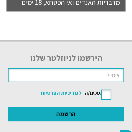
מדבריות האנדים ואי הפסחא, 18 ימים
הירשמו לניוזלטר שלנו
אני מסכים/ה
למדיניות הפרטיות