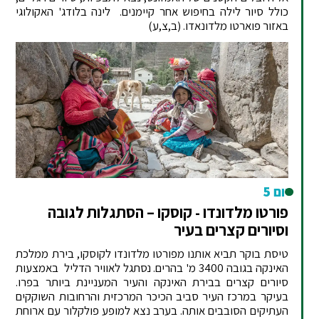
כולל סיור לילה בחיפוש אחר קיימנים. לינה בלודג' האקולוגי
באזור פוארטו מלדונאדו. (ב,צ,ע)
יום 5
פורטו מלדונדו - קוסקו – הסתגלות לגובה
וסיורים קצרים בעיר
טיסת בוקר תביא אותנו מפורטו מלדונדו לקוסקו, בירת ממלכת
האינקה בגובה 3400 מ' בהרים. נסתגל לאוויר הדליל באמצעות
סיורים קצרים בבירת האינקה והעיר המעניינת ביותר בפרו.
בעיקר במרכז העיר סביב הכיכר המרכזית והרחובות השוקקים
העתיקים הסובבים אותה. בערב נצא למופע פולקלור עם ארוחת