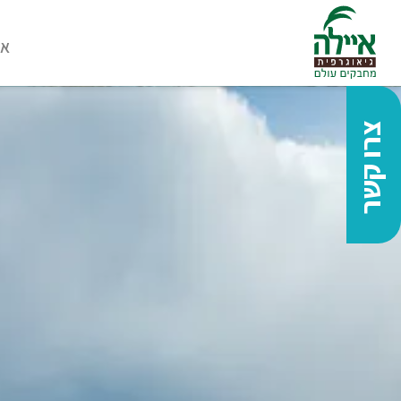
או
צרו קשר