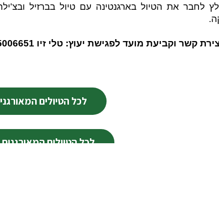
ץ לחבר את הטיול בארגנטינה עם טיול בברזיל ובצ'ילה
ה.
רת קשר וקביעת מועד לפגישת יעוץ: טלי זיו 02-5006651, 054-4267329
לכל הטיולים המאורגני
לכל הטיולים המאורגנים