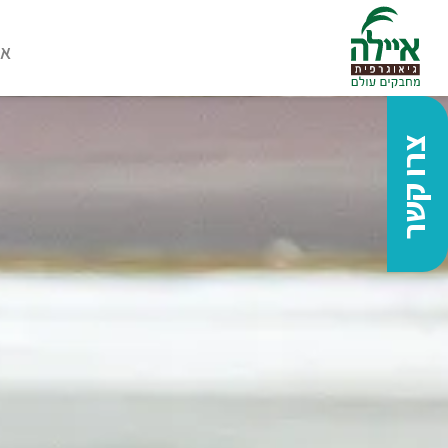
או
צרו קשר