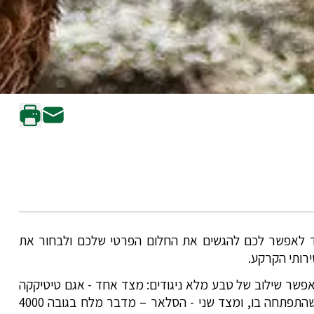
ועד לאפשר לכם להגשים את החלום הפרטי שלכם ולבחור את
ירותי הקרקע.
מאפשר שילוב של טבע מלא ניגודים: מצד אחד - אגם טיטיקקה
הגבוה המחבר בין פרו לבוליביה עם הכפרים הצפים והתרבות המיוחדת שהתפתחה בו, ומצד שני - הסלאר – מדבר מלח בגובה 4000