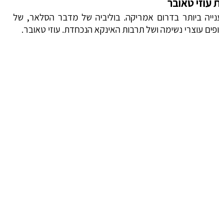
 עוזי טאובר
ייה ביותר בדרום אמריקה. בוליביה של מדבר הסלאר, של
נופים עוצרי נשימה ושל תרבות האינקא הנכחדת. עוזי טאובר.
ם לבוליביה
 לדרום אמריקה