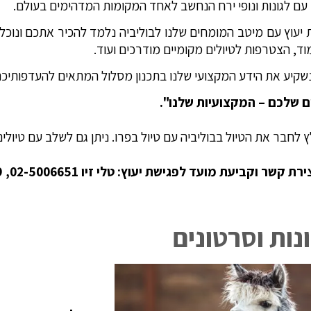
עם לגונות ונופי ירח הנחשב לאחד המקומות המדהימים בעולם.
יעוץ עם מיטב המומחים שלנו לבוליביה נלמד להכיר אתכם ונוכל ל
וד, הצטרפות לטיולים מקומיים מודרכים ועוד.
נשקיע את הידע המקצועי שלנו בתכנון מסלול המתאים להעדפותיכ
 שלכם – המקצועיות שלנו".
 לחבר את הטיול בבוליביה עם טיול בפרו. ניתן גם לשלב עם טיולי
 קשר וקביעת מועד לפגישת יעוץ: טלי זיו 02-5006651, 054-4267329
נות וסרטונים