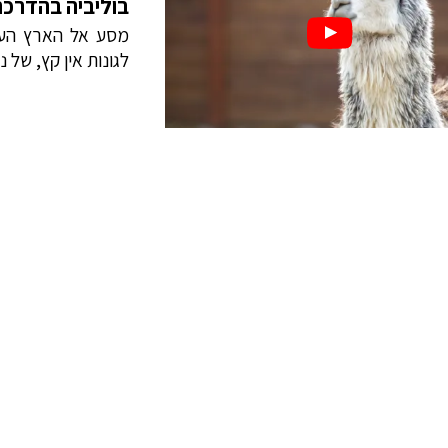
בוליביה בהדרכת
מסע אל הארץ הענ
לגונות אין קץ, של 
לכל הטיולים המאורגני
לכל הטיולים המאורגנים