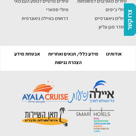
טיולים מאורגנים למשפחות
טיולים פרטיים לנוסע העצמאי
טיולי ג'יפים
טיולי ספארי
צרו קשר
טיולים גיאוגרפיים
דרושים באיילה גיאוגרפית
הסדר מגן עליון
אודותינו
מידע כללי, תנאים ואחריות
אבטחת מידע
הצהרת נגישות