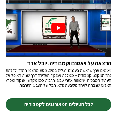
הרצאה על ויאטנם וקמבודיה, יובל ארד
וייטנאם ארץ שראשה בעננים ורגליה במים, מסע מהצפון ההררי לדלתת
נהר המקונג. קמבודיה – ממלכת אנגקור האדירה דרך שנות האופל אל
העתיד המבטיח. שופעות אתרי טבע ותרבות כמו מקדשי אנקור ומפרץ
האלונג שנבחרו לאחד משבעת פלאי תבל של הטבע והתרבות
לכל הטיולים המאורגנים לקמבודיה