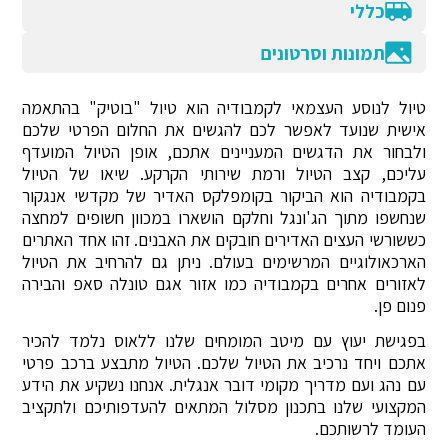
כללי
תמונות וסרטונים
טיול לנוסע העצמאי לקמבודיה הוא טיול "בוטיק" בהתאמה
אישית שנועד לאפשר לכם להגשים את החלום הפרטי שלכם
ולבחור את הדגשים המעניינים אתכם, אופן הטיול המועדף
עליכם, קצב הטיול ורמת שירותי הקרקע. שיאו של הטיול
בקמבודיה הוא הביקור בקומפלקס האדיר של מקדשי אנגקור
שנחשפו מתוך הג'ונגל וחלקם הושארו במכוון חשופים למחצה
כששורשי העצים האדירים חובקים את האבנים. זהו אחד האתרים
הארכאולוגיים המרשימים בעולם. ניתן גם להרחיב את הטיול
לאזורים אחרים בקמבודיה כמו אזור אגם טונלה סאפ והבירה
פנום פן.
בפגישת יעוץ עם מיטב המומחים שלנו ללאוס נלמד להכיר
אתכם ויחד נרכיב את הטיול שלכם. הטיול מתבצע ברכב פרטי
עם נהג ועם מדריך מקומי דובר אנגלית. אנחנו נשקיע את הידע
המקצועי שלנו בתכנון מסלול המתאים להעדפותיכם ולתקציב
העומד לרשותכם.