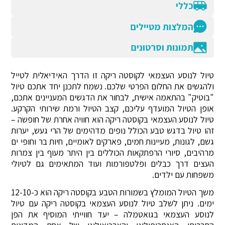
כללי
המלצות מטיילים
תמונות וסרטונים
טיול לנוסע העצמאי לקוסטה ריקה זו הדרך האידיאלית לטייל
ולהגשים את החלום הפרטי שלכם. נשמח לתכנן יחד אתכם טיול
"בוטיק" בהתאמה אישית, לבחור את הדגשים המעניינים אתכם,
אופן הטיול המועדף עליכם, קצב הטיול ורמת שירותי הקרקע.
טיול לנוסע העצמאי בקוסטה ריקה הוא חוויה אחרת של חופשה –
זהו טיול בדגש טבע הכולל נופים מדהימים של הרי געש, יערות
גשם, לגונות, מעיינות חמים, פארקים לאומיים, חיות בר וחופי ים
מרהיבים, סיורי הרפתקאות הכוללים בין היתר מעוף בין צמרות
העצים דרך כבלים ופלטפורמות ועוד המתאימים גם לטיולי
משפחות עם ילדים.
משך הטיול המומלץ בשמורות הטבע בקוסטה ריקה הוא כ-12-10
ימים. ניתן לשלב טיול לנוסע העצמאי בקוסטה ריקה עם טיול
לנוסע העצמאי בגואטמלה – יעד חווייתי המוסיף את הפן