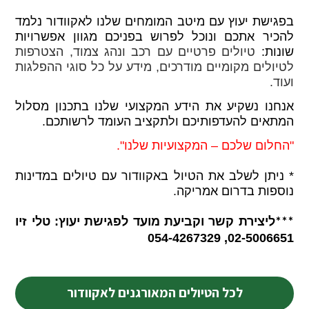
בפגישת יעוץ עם מיטב המומחים שלנו לאקוודור נלמד
להכיר אתכם ונוכל לפרוש בפניכם מגוון אפשרויות
שונות:
טיולים פרטיים עם רכב ונהג צמוד, הצטרפות
לטיולים מקומיים מודרכים, מידע על כל סוגי ההפלגות
ועוד.
אנחנו נשקיע את הידע המקצועי שלנו בתכנון מסלול
המתאים להעדפותיכם ולתקציב העומד לרשותכם.
"החלום שלכם – המקצועיות שלנו".
* ניתן לשלב את הטיול באקוודור עם טיולים במדינות
נוספות בדרום אמריקה.
ליצירת קשר וקביעת מועד לפגישת יעוץ: טלי זיו
***
02-5006651, 054-4267329
לכל הטיולים המאורגנים לאקוודור