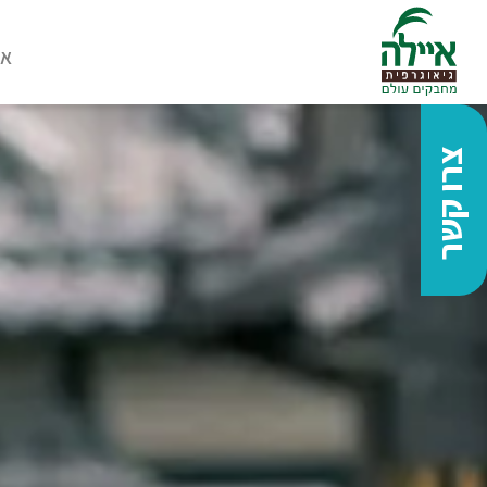
או
צרו קשר