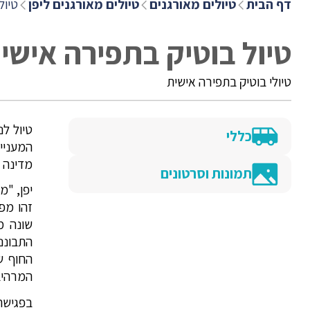
דף הבית
טיולים מאורגנים
טיולים מאורגנים ליפן
טיול
טיול בוטיק בתפירה אישית
טיולי בוטיק בתפירה אישית
טיול ל
כללי
המעניי
מדינה 
תמונות וסרטונים
יפן, "מ
זהו מפ
שונה מ
התבוננו
החוף ש
המרהיב
בפגישת