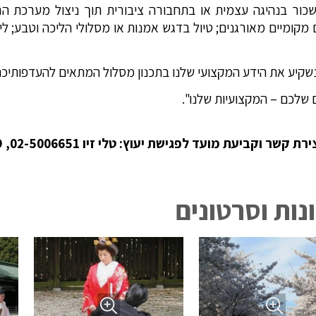
כור בנהיגה עצמית או בתחבורה ציבורית תוך ניצול מערכת הר
 מקומיים מאורגנים; טיול בדגש אמנות או מסלולי הליכה וטבע; לי
נשקיע את הידע המקצועי שלנו בתכנון מסלול המתאים להעדפותיכ
 שלכם – המקצועיות שלנו".
 קשר וקביעת מועד לפגישת יעוץ: טלי זיו 02-5006651, 054-4267329
נות וסרטונים