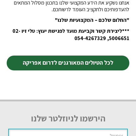
אנחנו נשקיע את הידע המקצועי שלנו בתכנון מסלול המתאים
להעדפותיכם ולתקציב העומד לרשותכם.
"החלום שלכם – המקצועיות שלנו"
***ליצירת קשר וקביעת מועד לפגישת יעוץ: טלי זיו 02-
5006651, 054-4267329
לכל הטיולים המאורגנים לדרום אפריקה
הירשמו לניוזלטר שלנו