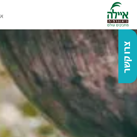
או
צרו קשר