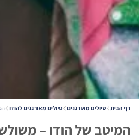
דף הבית
טיולים מאורגנים
טיולים מאורגנים להודו
המי
המיטב של הודו – משולש הזהב