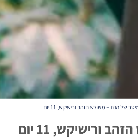
טב של הודו – משולש הזהב ורישיקש, 11 יום
 ורישיקש, 11 יום