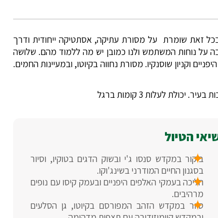
בכל זאת שומרת על מסורת עתיקה, אסתטיקה ייחודית ודרך
יבה על נוחות המשתמש ולנו כמובן יש מה ללמוד מהם. שלושה
ניים וקניון שוסנקיו. מסורת נחווה בקיוטו, ובמעיינות החמים.
יכולת לעלות 3 קומות ברגל
יאי הטיול
ביקור במקדש סנסו ג'י ובשוק הדגים בטוקיו, וסיור
בסגנון החיים המודרני בשינג'וקו.
הליכה בעמקי האלפים היפניים ובעמק קיסו עם נופים
מרהיבים.
סיור במקדש הזהב המפורסם בקיוטו, גן הסלעים
ובמקדש קיומיזודורה עם תצפית מדהימה.