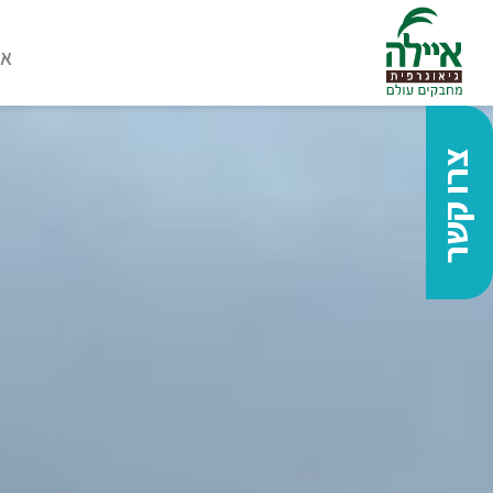
או
צרו קשר