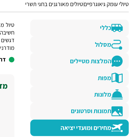
טיולי עומק גיאוגרפיים
טיולים מאורגנים בחגי תשרי
טיול מ
כללי
חשיבה 
דגשים ל
מסלול
מודרניו
דרג
המלצות מטיילים
מפות
מדו
מלונות
תמונות וסרטונים
מחירים ומועדי יציאה