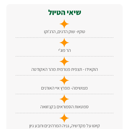
שיאי הטיול
טוקיו- שוק הדגים, הרג'וקו
הר פוג'י
הוקאידו - תצפית פנורמית מהר האקודטה
מצושימה- מפרץ איי האורנים
סמטאות הסמוראים בקנזוואה
קיוטו על מקדשיה, גניה המרהיבים ורובע גיון