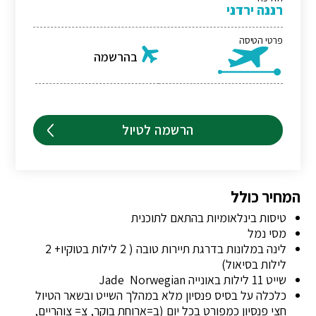
רננה ירדני
פרטי הטיסה
בהרשמה
הרשמה לטיול
המחיר כולל
טיסות בינלאומיות בהתאם לתוכנית
מסי נמל
לינה במלונות בדרגת תיירות טובה ( 2 לילות בטוקיו+ 2
לילות בסיאול)
שייט 11 לילות באונייה Jade Norwegian
כלכלה על בסיס פנסיון מלא במהלך השייט ובשאר הטיול
חצי פנסיון כמפורט בכל יום (ב=ארוחת בוקר, צ= צוהריים,