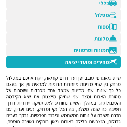
כללי
מסלול
מפות
מלונות
תמונות וסרטונים
מחירים ומועדי יציאה
שייט גיאוגרפי סובב יפן ועד דרום קוריאה, ייקח אתכם במסלול
מרתק בין שתי מדינות מיוחדות הדומות למראית עין אך בעצם
כל כך שונות. שתי מדינות שמצד אחד מכבדות ושומרות על
מסורת האבות ומצד שני שתיהן מייצגות את שיא הקידמה
והטכנולוגיה. במהלך השייט נתוודע לאסתטיקה ייחודית ודרך
חשיבה כה שונה משלנו, בה הכל נקי ומדויק, נעים ועדין, עם
הרבה חשיבה על נוחות המשתמש וכיבוד הפרטיות. נבקר בערים
גדולות, הנצבעות בלילה באורות ניאון בוהקים ואווירה תוססת.