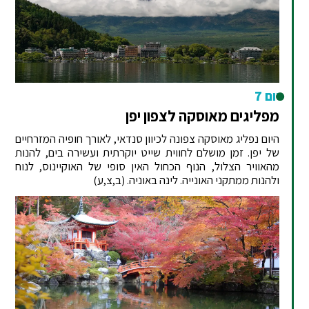
יום 7
מפליגים מאוסקה לצפון יפן
היום נפליג מאוסקה צפונה לכיוון סנדאי, לאורך חופיה המזרחיים
של יפן. זמן מושלם לחווית שייט יוקרתית ועשירה בים, להנות
מהאוויר הצלול, הנוף הכחול האין סופי של האוקיינוס, לנוח
ולהנות ממתקני האונייה. לינה באוניה. (ב,צ,ע)