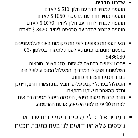
שדרוג חדרים:
תוספת למחיר חדר עם חלון: 510 $ לאדם
תוספת מחיר חדר עם מרפסת: 1650 $ לאדם
תוספת למחיר לחדר עם חלון ליחיד: 1070 $ לאדם
תוספת למחיר לחדר עם מרפסת ליחיד: 3420 $ לאדם
תאי הספינות כפופים לזמינות מקומות באונייה.למעוניינים
בתאים שונים ברמתם נא לפנות למשרד בטלפון 03-
9436030
ייתכנו שינויים בהתאם לטיסות, מזג האויר, הוראות
השלטונות ושיקולי המדריך. המסלול המופיע לעיל הינו
בגדר תכנית והצהרת כוונות.
המסלול בפועל ייקבע על-פי תנאי מזג האוויר והים, וייתכן
וחלק מהאתרים ישתנו בהתאם.
חובה לרכוש ביטוח רפואי, המכסה ביטול מסיבה רפואית
לפחות 90 ימים לפני היציאה, או עם ההרשמה.
המחיר
אינו כולל
מיסים והיטלים חדשים או
נוספים שלא היו ידועים לנו בעת כתיבת תכנית
זו.