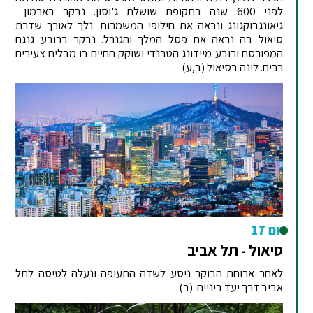
לפני 600 שנה בתקופת שושלת ג'וסון. נבקר בארמון
גיאונגבוקגונג ונראה את חילופי המשמרות. נלך לאורך שדרת
סיאול בה נראה את פסל המלך והגנרל. נבקר ברובע גנגם
המפורסם ורובע מיידונג הטרנדי ושוקק החיים בו מבלים צעירים
רבים. לינה בסיאול (ב,ע)
יום 17
סיאול - תל אביב
לאחר ארוחת הבוקר ניסע לשדה התעופה ונעלה לטיסה לתל
אביב דרך יעד ביניים. (ב)