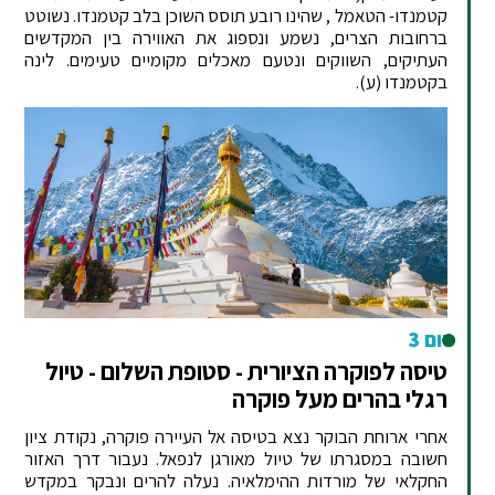
קטמנדו- הטאמל , שהינו רובע תוסס השוכן בלב קטמנדו. נשוטט
ברחובות הצרים, נשמע ונספוג את האווירה בין המקדשים
העתיקים, השווקים ונטעם מאכלים מקומיים טעימים. לינה
בקטמנדו (ע).
יום 3
טיסה לפוקרה הציורית - סטופת השלום - טיול
רגלי בהרים מעל פוקרה
אחרי ארוחת הבוקר נצא בטיסה אל העיירה פוקרה, נקודת ציון
חשובה במסגרתו של טיול מאורגן לנפאל. נעבור דרך האזור
החקלאי של מורדות ההימלאיה. נעלה להרים ונבקר במקדש