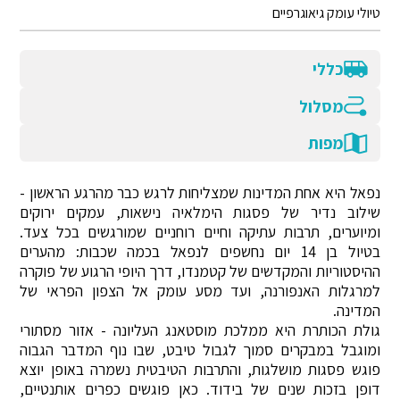
טיולי עומק גיאוגרפיים
כללי
מסלול
מפות
נפאל היא אחת המדינות שמצליחות לרגש כבר מהרגע הראשון -
שילוב נדיר של פסגות הימלאיה נישאות, עמקים ירוקים
ומיוערים, תרבות עתיקה וחיים רוחניים שמורגשים בכל צעד.
בטיול בן 14 יום נחשפים לנפאל בכמה שכבות: מהערים
ההיסטוריות והמקדשים של קטמנדו, דרך היופי הרגוע של פוקרה
למרגלות האנפורנה, ועד מסע עומק אל הצפון הפראי של
המדינה.
גולת הכותרת היא ממלכת מוסטאנג העליונה - אזור מסתורי
ומוגבל במבקרים סמוך לגבול טיבט, שבו נוף המדבר הגבוה
פוגש פסגות מושלגות, והתרבות הטיבטית נשמרה באופן יוצא
דופן בזכות שנים של בידוד. כאן פוגשים כפרים אותנטיים,