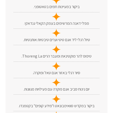
ביקור במעיינות חמים בטאטופני.
מפלי דאנה המרשימים בעמק הקאלי גנדאקי.
טיול רגלי ליד אגם טיטי וערים טיבטיות אותנטיות.
טיפוס להר מוקטינאת ומעבר הרים Thoreng La.
סיור רגלי באזור אגם טאל ופוקרה.
יום נינוח סביב אגם פוקרה עם פעילויות מגוונות.
ביקור במקדש סוואימבונאט ו"מידע קופים" בקטמנדו.