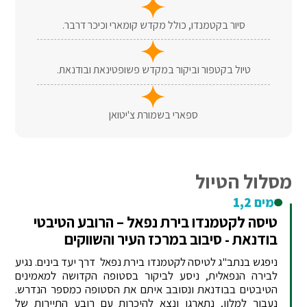
סיור בקטמנדו, כולל מקדש קומארי וכיכר דרבר.
טיול בקטפור וביקור במקדש פשופטינאת ובודנאת.
ספארי בשמורת צ'יטואן
מסלול הטיול
ימים 1,2
טיסה לקטמנדו בירת נפאל – הרובע הטיבטי
בודנאת - סיבוב במרכז העיר והשווקים
ניפגש בנתב"ג לטיסה לקטמנדו בירת נפאל דרך יעד בינים. נגיע
לבירה הנפאלית, ניסע לביקור בסטופה הקדושה למאמינים
הטיבטים בבודנאת ונסובב איתם את הסטופה כמספר הנדרש.
נעבור למלון, נתארגן ונצא להיכרות עם רובע התיירות של