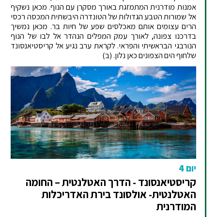
אמנות מודרנית המתמזגת באורך מסקרן עם הנוף. מכאן נשקיף
אל שמורות הטבע הגדולות של הטונדרה היבשתית המכסה רכסי
הרים עצומים אותם מאכלסים שפע של חיות בר. מכאן נמשיך
בדרכנו צפונה, לאורך עמק המפלים הנהדר אל לבו של הנוף
הנורבגי הבראשיתי והפראי. לקראת ערב נגיע אל קריסטיאנסונד
שלחוף הים הצפונים כאן נלון. (ב)
יום 4
קריסטיאנסונד - הדרך האטלנטית – החומה
האטלנטית- אולסונד בירת האדריכלות
המודרנית