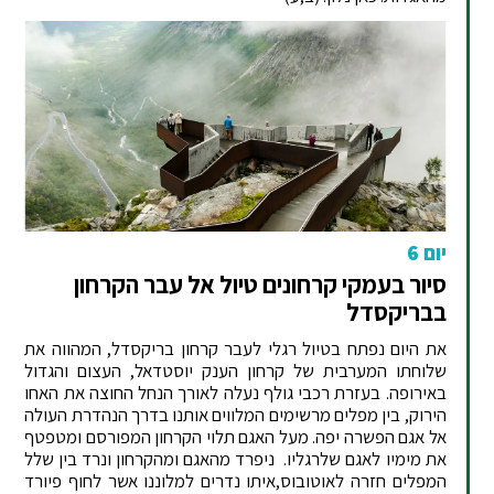
יום 6
סיור בעמקי קרחונים טיול אל עבר הקרחון
בבריקסדל
את היום נפתח בטיול רגלי לעבר קרחון בריקסדל, המהווה את
שלוחתו המערבית של קרחון הענק יוסטדאל, העצום והגדול
באירופה. בעזרת רכבי גולף נעלה לאורך הנחל החוצה את האחו
הירוק, בין מפלים מרשימים המלווים אותנו בדרך הנהדרת העולה
אל אגם הפשרה יפה. מעל האגם תלוי הקרחון המפורסם ומטפטף
את מימיו לאגם שלרגליו. ניפרד מהאגם ומהקרחון ונרד בין שלל
המפלים חזרה לאוטובוס,איתו נדרים למלוננו אשר לחוף פיורד