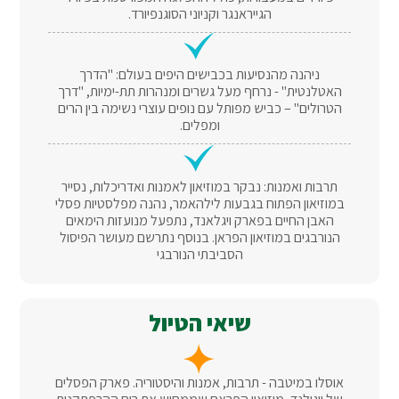
הגייראנגר וקניוני הסוגנפיורד.
ניהנה מהנסיעות בכבישים היפים בעולם: "הדרך
האטלנטית" - נרחף מעל גשרים ומנהרות תת-ימיות, "דרך
הטרולים" – כביש מפותל עם נופים עוצרי נשימה בין הרים
ומפלים.
תרבות ואמנות: נבקר במוזיאון לאמנות ואדריכלות, נסייר
במוזיאון הפתוח בגבעות לילהאמר, נהנה מפלסטיות פסלי
האבן החיים בפארק ויגלאנד, נתפעל מנועזות הימאים
הנורבגים במוזיאון הפראן. בנוסף נתרשם מעושר הפיסול
הסביבתי הנורבגי
שיאי הטיול
אוסלו במיטבה - תרבות, אמנות והיסטוריה. פארק הפסלים