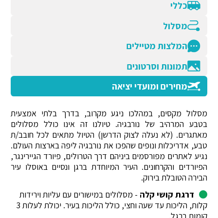
כללי
מסלול
המלצות מטיילים
תמונות וסרטונים
מחירים ומועדי יציאה
מסלול מקסים, במהלכו ניגע מקרוב, בדרך בלתי אמצעית
בטבע המרהיב של נורבגיה. טיולנו זה אינו כולל מסלולים
מאתגרים. (לא נעלה לצוק הדרשן) הטיול מתאים לכל חובב/ת
טבע, אדריכלות ונופים שהפכו את נורבגיה ליפה בארצות העולם.
נגיע לאתרים מפורסמים ביניהם דרך הטרולים, פיורד הגיירינגר,
הפיורדים והקרחונים. העיר המיוחדת ברגן ונסיים באוסלו עיר
הבירה הטובלת בירוק.
דרגת קושי קלה
- מסלולים במישורים עם עליות וירידות
קלות, הליכות עד שעה וחצי, כולל הליכות בעיר. יכולת לעלות 3
קומות ברגל.