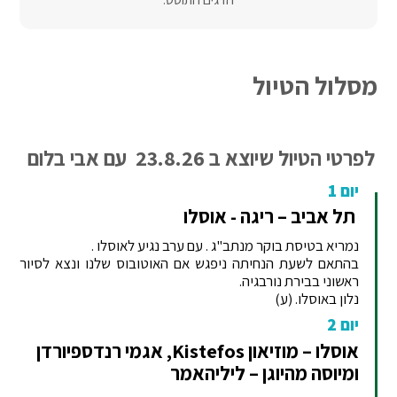
מסלול הטיול
לפרטי הטיול שיוצא ב 23.8.26 עם אבי בלום
יום 1
תל אביב – ריגה - אוסלו
נמריא בטיסת בוקר מנתב"ג . עם ערב נגיע לאוסלו .
בהתאם לשעת הנחיתה ניפגש אם האוטובוס שלנו ונצא לסיור
ראשוני בבירת נורבגיה.
נלון באוסלו. (ע)
יום 2
אוסלו – מוזיאון Kistefos, אגמי רנדספיורדן
ומיוסה מהיוגן – ליליהאמר