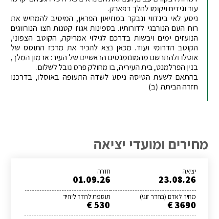
עור וגידים ויקומו להלך בפארק.
ניסע לאי ביגדווי ונבקר במוזיאון הפראן, המיטיב להמחיש את
רוח העם הנורבגי לדורותיו. בספינות אגוז קטנות חצו הנורווגים
הנועזים ימים ויבשות בדרכם לגילוי אמריקה, הקוטב הצפוני,
הקוטב הדרומי ועוד. מכאן נצא להכיר את מרכז התוסס של
אוסלו ולהתרשם מהמונומנטים הראשיים של העיר: ארמון המלך,
בנין הפרלמנט, בית העיריה, בו מחולק פרס נובל לשלום.
בהתאם לשעת הטיסה ניסע לשדה התעופה באוסלו, בדרכנו
חזרה הביתה. (ב)
מחירים ומועדי יציאה
יציאה
חזרה
01.09.26
23.08.26
מחיר לאדם (בחדר זוגי)
תוספת לחדר ליחיד
530 €
3690 €