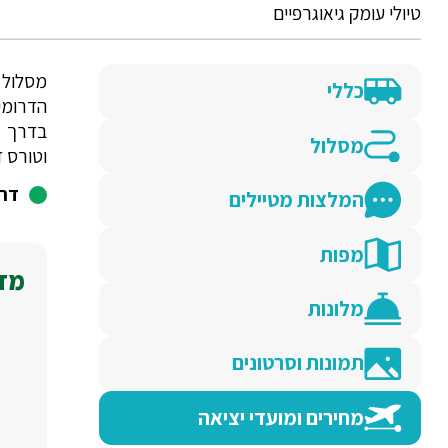
טיולי עומק גיאוגרפיים
מסלול 
כללי
הדרומי
בדרך ה
מסלול
וטורס ד
דרג
המלצות מטיילים
מפות
מדו
מלונות
תמונות וסרטונים
מחירים ומועדי יציאה