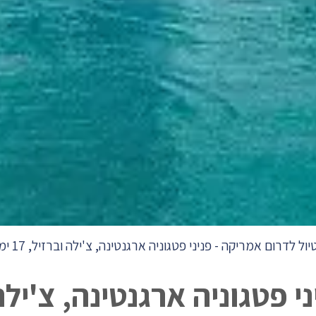
יול לדרום אמריקה - פניני פטגוניה ארגנטינה, צ'ילה וברזיל, 17 ימים
טגוניה ארגנטינה, צ'ילה וברזיל