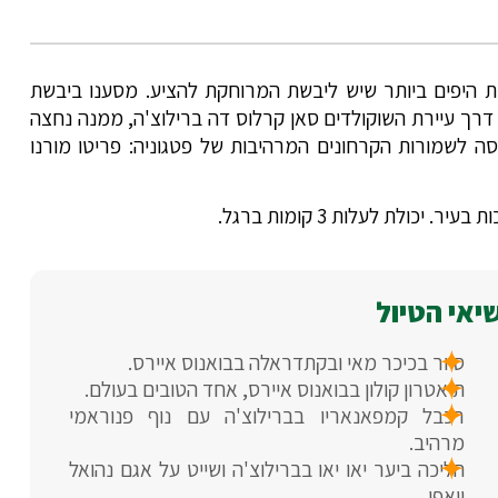
ת היפים ביותר שיש ליבשת המרוחקת להציע. מסענו ביבשת
דרך עיירת השוקולדים סאן קרלוס דה ברילוצ'ה, ממנה נחצה
ה לשמורות הקרחונים המרהיבות של פטגוניה: פריטו מורנו
כולת לעלות 3 קומות ברגל.
יאי הטיול
סיור בכיכר מאי ובקתדראלה בבואנוס איירס.
תיאטרון קולון בבואנוס איירס, אחד הטובים בעולם.
רכבל קמפאנאריו בברילוצ'ה עם נוף פנוראמי
מרהיב.
הליכה ביער יאו יאו בברילוצ'ה ושייט על אגם נהואל
וואפי.