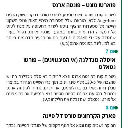
פוארטו מונט – פונטה ארנס
נשכים קום בפורטו וארס וניסע לפורט מונט. נבקר בשוק הדגים
Angelmo לכאן מובאת שלל הסחורה מימיי האוקיאנוס השקט
היישר אל מסעדות הרציף. ניסע לשדה התעופה על מנת לטוס
אל הנקודה הדרומית ביותר במסע- פונטה ארנס. נטייל בעיר
שנוסדה על ידי האנגלים ונודעת בתואר ה"עיר הדרומית ביותר
בעולם". לינה בפונטה ארנס(ב,ע)
יום 7
איסלה מגדלנה (אי הפינגווינים) – פורטו
נטאלס
נשכים קום בפונטה ארנס ונצא לביקור באיסלה מגדלנה בה יש
מושבה של כ-130 אלף פינגווינים. תוך כדי השייט הנהדר במיצרי
מגלן נחזה אולי גם בדולפינים, ואריות ים. נחזור לפונטה ארנס
ונתחיל בנסיעה צפונה בסיום הסיור נצא בנסיעה ארוכה צפונה
אל פורטו נטאלס. שם נבלה את הלילה(ב,ע).
יום 8
פארק הקרחונים טורס דל פיינה
הבוקר נשכים קום ונצא אל הנוף הקסום של מגדלי הפיינה. נבקר