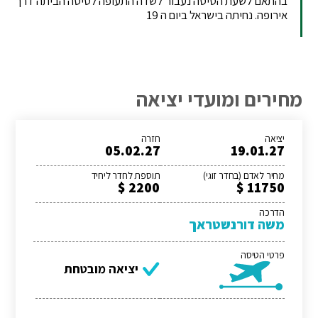
בהתאם לשעת הטיסה נעבור לשדה התעופה לטיסה הביתה דרך
אירופה. נחיתה בישראל ביום ה 19
מחירים ומועדי יציאה
יציאה
חזרה
05.02.27
19.01.27
מחיר לאדם (בחדר זוגי)
תוספת לחדר ליחיד
2200 $
11750 $
הדרכה
משה דורנשטראך
פרטי הטיסה
יציאה מובטחת