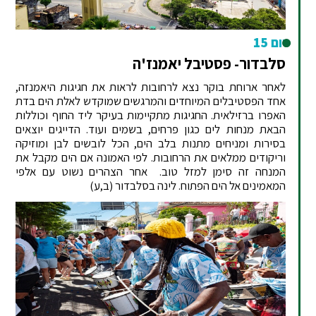
יום 15
סלבדור- פסטיבל יאמנז'ה
לאחר ארוחת בוקר נצא לרחובות לראות את חגיגות היאמנזה,
אחד הפסטיבלים המיוחדים והמרגשים שמוקדש לאלת הים בדת
האפרו ברזילאית. החגיגות מתקיימות בעיקר ליד החוף וכוללות
הבאת מנחות לים כגון פרחים, בשמים ועוד. הדייגים יוצאים
בסירות ומניחים מתנות בלב הים, הכל לובשים לבן ומוזיקה
וריקודים ממלאים את הרחובות. לפי האמונה אם הים מקבל את
המנחה זה סימן למזל טוב. אחר הצהרים נשוט עם אלפי
המאמינים אל הים הפתוח. לינה בסלבדור (ב,ע)