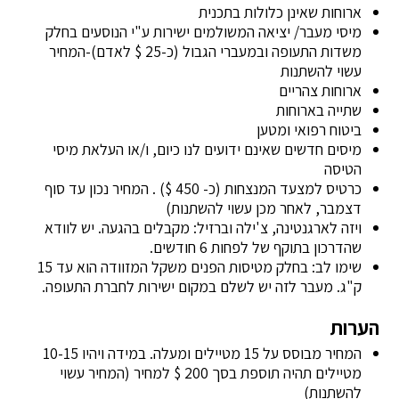
ארוחות שאינן כלולות בתכנית
מיסי מעבר/ יציאה המשולמים ישירות ע"י הנוסעים בחלק
משדות התעופה ובמעברי הגבול (כ-25 $ לאדם)-המחיר
עשוי להשתנות
ארוחות צהריים
שתייה בארוחות
ביטוח רפואי ומטען
מיסים חדשים שאינם ידועים לנו כיום, ו/או העלאת מיסי
הטיסה
כרטיס למצעד המנצחות (כ- 450 $) . המחיר נכון עד סוף
דצמבר, לאחר מכן עשוי להשתנות)
ויזה לארגנטינה, צ'ילה וברזיל: מקבלים בהגעה. יש לוודא
שהדרכון בתוקף של לפחות 6 חודשים.
שימו לב: בחלק מטיסות הפנים משקל המזוודה הוא עד 15
ק"ג. מעבר לזה יש לשלם במקום ישירות לחברת התעופה.
הערות
המחיר מבוסס על 15 מטיילים ומעלה. במידה ויהיו 10-15
מטיילים תהיה תוספת בסך 200 $ למחיר (המחיר עשוי
להשתנות)