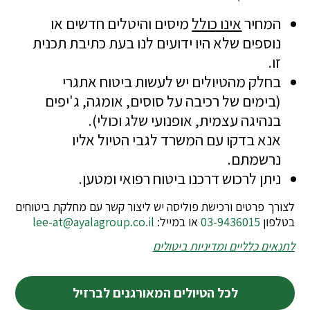
המחיר
אינו כולל
מיסים והיטלים חדשים או
נוספים שלא היו ידועים לנו בעת כתיבת תכנית
זו.
בחלק מהטיולים יש לעשות ביטוח אתגרי
(בימים של רכיבה על סוסים, אומגה, ג'יפים
בנהיגה עצמית, אופנועי שלג וכולי).
אנא בדקו עם המשרד לגבי הטיול אליו
נרשמתם.
ניתן לרכוש דרכנו ביטוח רפואי ומטען.
לצורך פרטים ורכישת פוליסה יש ליצור קשר עם מחלקת ביטוחים
בטלפון
03-9436015
או במייל:
lee-at@ayalagroup.co.il
לתנאים כלליים ומדיניות ביטולים
לכל הטיולים המאורגנים לברזיל