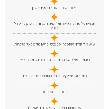
ביקור באי הפינגווינים במצרי מגלן.
תצפית על מגדלי הפיינה ואל האגם השוודי בפארק טורס דל
פיינה.
שייט מול קרחון אופסלה, ספגציני ופריטו מורנו באל קלפטה.
ביקור במפלי האיגוואסו בצד הארגנטינאי והברזילאי.
סיור ביער טיג'וקה והר הקורקובדו בריו דה ז'ניירו.
סיור בעיר סלבדור
השתתפות בפסטיבל לאלת הים יאמנז'ה