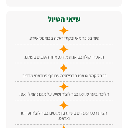
שיאי הטיול
סיור בכיכר מאי ובקתדראלה בבואנוס איירס.
תיאטרון קולון בבואנוס איירס, אחד הטובים בעולם.
רכבל קמפאנאריו בברילוצ'ה עם נוף פנוראמי מרהיב.
הליכה ביער יאו יאו בברילוצ'ה ושייט על אגם נהואל וואפי.
חציית רכס האנדים בשייט בין אגמים בברילוצ'ה ופורטו
ואראס.