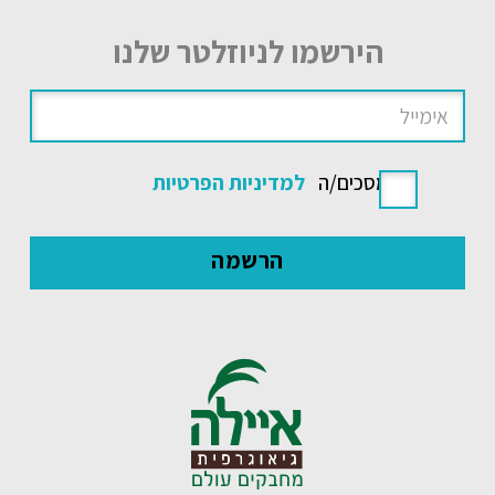
הירשמו לניוזלטר שלנו
אני מסכים/ה
למדיניות הפרטיות