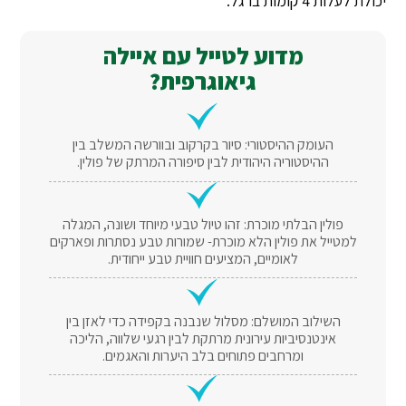
יכולת לעלות 4 קומות ברגל.
מדוע לטייל עם איילה
גיאוגרפית?
העומק ההיסטורי: סיור בקרקוב ובוורשה המשלב בין
ההיסטוריה היהודית לבין סיפורה המרתק של פולין.
פולין הבלתי מוכרת: זהו טיול טבעי מיוחד ושונה, המגלה
למטייל את פולין הלא מוכרת- שמורות טבע נסתרות ופארקים
לאומיים, המציעים חוויית טבע ייחודית.
השילוב המושלם: מסלול שנבנה בקפידה כדי לאזן בין
אינטנסיביות עירונית מרתקת לבין רגעי שלווה, הליכה
ומרחבים פתוחים בלב היערות והאגמים.