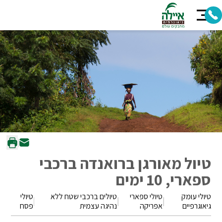
טיול מאורגן ברואנדה ברכבי
ספארי, 10 ימים
טיולי עומק
טיולי ספארי
טיולים ברכבי שטח ללא
טיולי
גיאוגרפיים
אפריקה
נהיגה עצמית
פסח