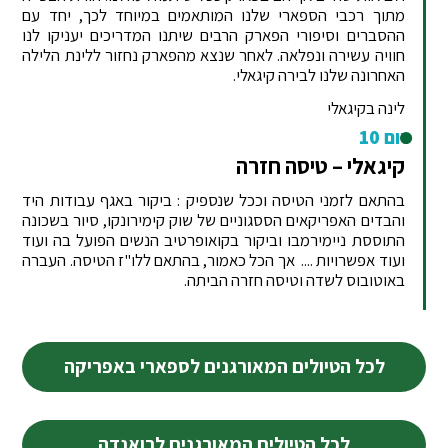
מתוך רכבי הספארי שלנו המותאמים במיוחד לכך, יחד עם
ההסברים וסיפורי הפארק הרבים שיתנו המדריכים יעניקו לנו
חוויה עשירה ונפלאה. לאחר שנצא מהפארק נחזור ללינת הלילה
האחרונה שלנו לבירה קיגאלי.
לינה בקיגאלי
יום 10
קיגאלי – טיסה חזרה
בהתאם לזמני הטיסה וככל שנספיק : ביקור באגף עבודות היד
והבדים האפריקאים הססגוניים של שוק קימירונקו, סיור בשכונה
התוססת ניימירמבו וביקור בקואופרטיב הנשים הפועל בה ועוד
ועוד אפשרויות .... אך הכל כאמור, בהתאם ללו"ז הטיסה. העברה
באוטובוס לשדה וטיסה חזרה הביתה.
לכל הטיולים המאורגנים לספארי באפריקה
לכל הטיולים המאורגנים לרואנדה