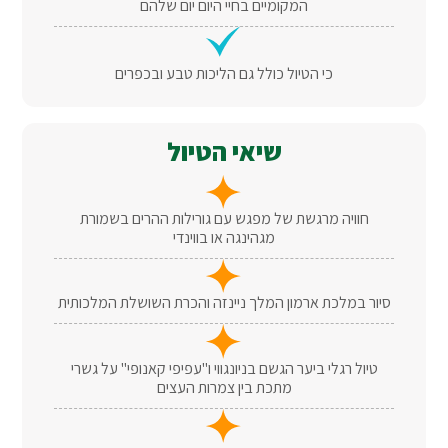
המקומיים בחיי היום יום שלהם
כי הטיול כולל גם הליכות טבע ובכפרים
שיאי הטיול
חוויה מרגשת של מפגש עם גורילות ההרים בשמורת
מגהינגה או בווינדי
סיור במלכת ארמון המלך ניינזה והכרת השושלת המלכותית
טיול רגלי ביער הגשם בניונגווי ו"עפיפי קאנופי" על גשרי
מתכת בין צמרות העצים