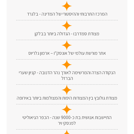
המרכז התרבותי וההיסטורי של המדינה - בלגרד
מצודת סמדרבו - הגדולה ביותר בבלקן
אתר מורשת עולמי של אונסק"ו – ארמון גלריוס
הנקודה הצרה והמרשימה לאורך נהר הדנובה - קניון שערי
הברזל
מצודת גולובץ בין המצודות היפות והמצולמות ביותר באירופה
התיישבות אנושית בת כ-9000 שנה - הכפר הניאוליטי
לפנסקי ויר