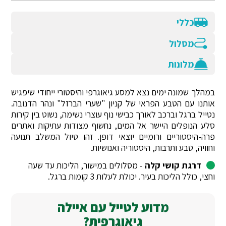
כללי
מסלול
מלונות
במהלך שמונה ימים נצא למסע גיאוגרפי והיסטורי ייחודי שיפגיש
אותנו עם הטבע הפראי של קניון "שערי הברזל" ונהר הדנובה.
נטייל ברגל וברכב לאורך כבישי נוף עוצרי נשימה, נשוט בין קירות
סלע הנופלים היישר אל המים, נחשוף מצודות עתיקות ואתרים
פרה-היסטוריים ורומיים יוצאי דופן. זהו טיול המשלב תנועה
וחוויה, טבע ותרבות, היסטוריה ואנושיות.
דרגת קושי קלה
- מסלולים במישור, הליכות עד שעה
וחצי, כולל הליכות בעיר. יכולת לעלות 3 קומות ברגל.
מדוע לטייל עם איילה
גיאוגרפית?