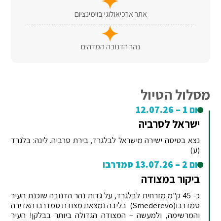
אתר ארכיאולוגי בוימינציום
נהר הדנובה המדהים
מסלול הטיול
יום 1 – 12.07.26
ישראל לסרביה
נצא בטיסה ישירה מישראל לבלגרד, בירת סרביה. לינה: בלגרד
(ע)
יום 2 – 13.07.26 סמדרבו
ביקור במצודה
כ- 45 ק"מ מזרחית לבלגרד, על גדות נהר הדנובה שוכנת העיר
סמדרבו(Smederevo) בליבה נמצאת מצודת סמדרבו האדירה
והמרשימה, ולמעשה – המצודה הגדולה ביותר בבלקן! העיר