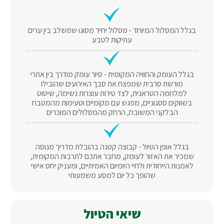
בגלל המסלול המיוחד - מסלול יחיד מסוגו שמשלב בין ערים
עתיקות לטבע
בגלל העומק והחוויה המקומית - סיור עומק מודרך בין אתרי
מורשת סרבית שמפצח את סבך האירועים שהובילו
למלחמה הטראגית, לצד טירות עוצרות נשימה, שיטוט
בשווקים ססגוניים, מפגש עם מקומיים וטעימות מהמטבח
הבלקני המשובח, הרחק מהמסלולים המוכרים
בגלל אופן הטיול - קבוצה קטנה בהובלת מדריך מנוסה
שמכיר את האזור לעומק, מחבר אתכם לתרבות המקומית,
לאמנות הייחודית ולחיי היומיום האמיתיים, ומעניק יחס אישי
שהופך כל יום למסע משמעותי
שיאי הטיול