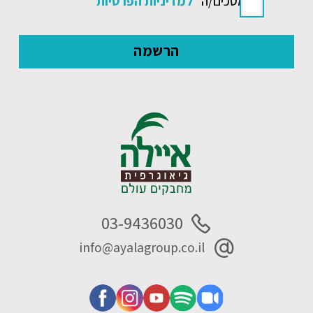
אני מסכים/ה
למדיניות הפרטיות
03-9436030
info@ayalagroup.co.il