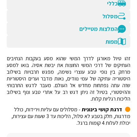
כללי
מסלול
המלצות מטיילים
מפות
זהו טיול מאורגן לדרך המשי שהוא מסע בעקבות הנתיבים
העתיקים של דרכי המשי החוצות את יבשת אסיה. בואו למסע
מרתק בין נופי טבע עוצרי נשימה, מפגש תרבויות בשילוב
היסטוריה עתיקה של עמי נוודים, נאות מדבר וערים היסטוריות
שזה עתה נפתחות מחדש אל העולם. מעבר לדגש התרבותי
וההיסטורי, בטיול זה ניתן דגש רב על אתרי טבע ונוף בשילוב
הליכות רגליות קלות.
דרגת קושי בינונית
- מסלולים עם עליות וירידות, כולל
מדרגות, חלק בטבע לא סלול, הליכות עד 3 שעות עם עצירות,
יכולת לעלות 4 קומות ברגל.