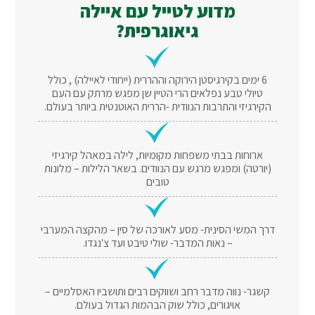
מדוע לטייל עם איילה
גיאוגרפית?
6 ימים בקירגיסטן הירוקה וההררית (ייחודי לאיילה) , כולל
טיולי טבע נפלאים הרי הטיין שן מפגש מרתק עם העם
הקירגיזי והתרבות הנוודית -הררית האוטנטית ביותר בעולם.
ארוחות בבתי משפחות מקומיות, לילה במאהל קירגיזי
(יורטה) ומפגש מרגש עם הנוודים. בשאר הלילות – מלונות
טובים
דרך המשי הסינית- מסע לאורכה של סין – מהקצה המערבי
– נאות המדבר- שולי טיבט ועד צ'נגדו.
קשגר- נווה מדבר רחב ושווקים רבים ותושביו האסלמיים –
אויגורים, כולל שוק הבהמות הגדול בעולם.