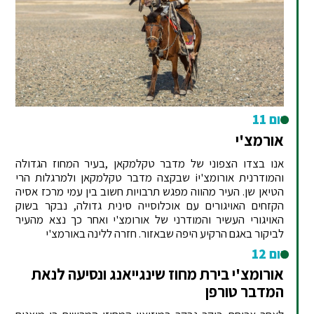
יום 11
אורמצ'י
אנו בצדו הצפוני של מדבר טקלמקאן ,בעיר המחוז הגדולה
והמודרנית אורומצ'יi שבקצה מדבר טקלמקאן ולמרגלות הרי
הטיאן שן. העיר מהווה מפגש תרבויות חשוב בין עמי מרכז אסיה
הקזחים האויגורים עם אוכלוסייה סינית גדולה, נבקר בשוק
האויגורי העשיר והמודרני של אורומצ'י ואחר כך נצא מהעיר
לביקור באגם הרקיע היפה שבאזור. חזרה ללינה באורמצ'י
יום 12
אורומצ'י בירת מחוז שינגייאנג ונסיעה לנאת
המדבר טורפן