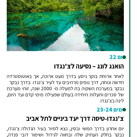
יום 22
הואנג לונג – נסיעה לצ'נגדו
לאחר ארוחת בוקר ניסע בדרך מעט ארוכה, אך באוטוסטרדה
חדשה ונוחה, דרך נופים מרהיבים עד לעיר צ'נגדו. בדרך נבקר
נבקר במערכת השקיה בת למעלה מ- 2000 שנה, זוהי מערכת
של סכרים ותעלות היחידה בעולם שפעילה מימי קדם ועד היום,
לינה בצ'נגדו.
ימים 23-24
צ'נגדו-טיסה דרך יעד ביניים לתל אביב
יום אחרון בדרך המשי ובסין, נצא לסיור בעיר הגדולה צ'נגדו,
נבקר בחלק העתיק שלה ובחווה לגידול ושימור דובי פנדה,