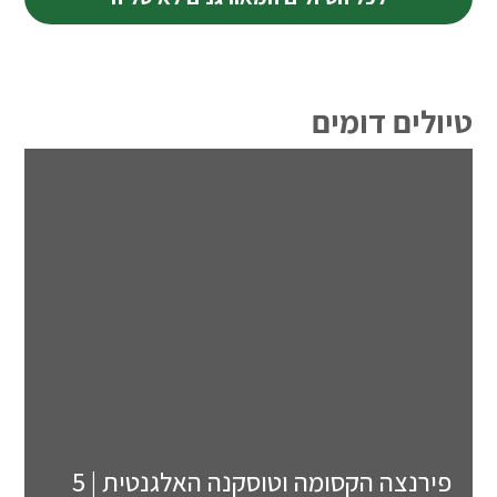
טיולים דומים
פירנצה הקסומה וטוסקנה האלגנטית | 5