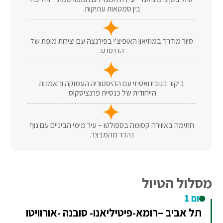
בין סמטאות עתיקות.
סיור מודרך במוזיאון האופיצ'י בפירנצה עם יצירות מופת של
הרנסנס.
ביקור בגוביו ואסיזי עם ההיסטוריה העמוקה והאמנות
הייחודית של כנסיית פרנציסקוס.
חתימה באווירה קסומה בספולטו – עיר מימי הביניים עם נוף
נהדר מהמבצר.
מסלול הטיול
יום 1
תל אביב –רומא-פיטיליאנו- סובנה -אורוויטו