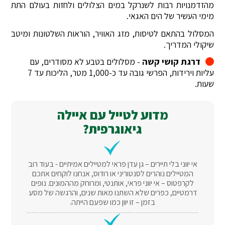
מהזדמנויות רבות לשנרקל במים הצלולים ולחזות בעולם התת
מימי העשיר של הים האגאי.
המסלול בהתאם לטיסות, מזג האוויר, הוראות השלטונות ומיטב
שיקולי המדריך.
דרגת קושי קשה
- מסלולים בטבע לא מסודרים, עם
עליות וירידות, הפרשי גובה עד כ-1,000 מטר, הליכות עד 7
שעות.
מדוע לטייל עם איילה
גיאוגרפית?
אי יווני בלי תיירים – גן עדן פראי למטיילים אמיתיים - בעוד רוב
המטיילים נוהרים לסנטוריני או רודוס, אנחנו לוקחים אתכם
לקרפטוס – אי יווני פראי, אותנטי, ומרוחק מההמונים. נופים
דרמטיים, כפרים שלא השתנו מאות שנים, והרגשה של מסע
בזמן – זו יוון כמו שפעם הייתה.