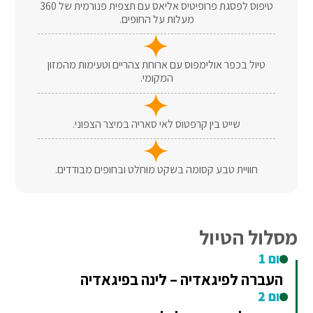
טיפוס לפסגת פרופיטיס אליאס עם תצפית פנורמית של 360
מעלות על החופים.
טיול בכפר אולימפוס עם ארוחת צהריים וטעימות מהמזון
המקומי.
שייט בין קרפטוס לאי סאריה במיצר הצפוני.
חוויית טבע קסומה בשקט מוחלט ובחופים מבודדים.
מסלול הטיול
יום 1
העברה לפיגאדיה – לינה בפיגאדיה
יום 2