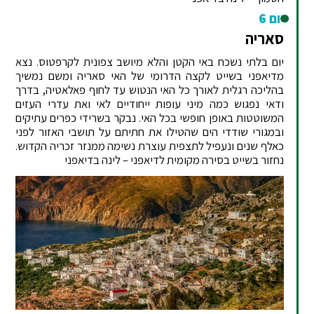
יום 6
סאריה
יום בלתי נשכח באי הקטן והלא מיושב צפונית לקרפטוס. נצא
מדיאפני בשייט לקצה הדרומי של האי סאריה ומשם נמשיך
בהליכה רגלית לאורך כל האי הנטוש עד לחוף פאלאטיה, בדרך
ודאי נפגוש כמה מיני עופות ייחודיים לאי ואת עדרי העזים
המשוטטות באופן חופשי בכל האי. נבקר בשרידי כפרים עתיקים
ובמגורי שודדי הים שהטילו את חתיתם על תושבי האזור לפני
כאלף שנים ונעפיל לתצפית עוצרת נשימה ממנזר זכריה הקדוש.
נחזור בשייט בסירה מקומית לדיאפני – לינה בדיאפני