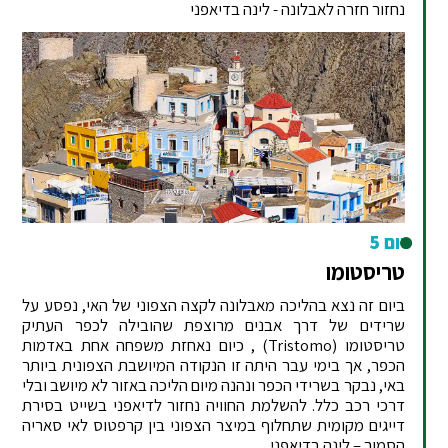
נחזור חזרה לאבלונה - לינה בדיאפני
יום 5
טריסטומו
ביום זה נצא בהליכה מאבלונה לקצה הצפוני של האי, נפסע על
שרידים של דרך אבנים מרוצפת שהובילה לכפר העתיק
טריסטומו (Tristomo) , כיום נאחזת משפחה אחת באדמות
הכפר, אך בימי עבר היתה זו הנקודה המיושבת הצפונית ביותר
באי, נבקר בשרידי הכפר ונהנה מיום הליכה באזור לא מיושב ובלי
דרכי רכב כלל. להשלמת החוויה נחזור לדיאפני בשייט בסירת
דייגים מקומית שתחלוף במיצר הצפוני בין קרפטוס לאי סאריה
הסמוך – לינה בדיאפני