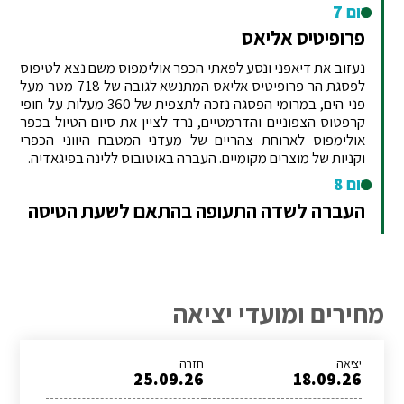
יום 7
פרופיטיס אליאס
נעזוב את דיאפני ונסע לפאתי הכפר אולימפוס משם נצא לטיפוס
לפסגת הר פרופיטיס אליאס המתנשא לגובה של 718 מטר מעל
פני הים, במרומי הפסגה נזכה לתצפית של 360 מעלות על חופי
קרפטוס הצפוניים והדרמטיים, נרד לציין את סיום הטיול בכפר
אולימפוס לארוחת צהריים של מעדני המטבח היווני הכפרי
וקניות של מוצרים מקומיים. העברה באוטובוס ללינה בפיגאדיה.
יום 8
העברה לשדה התעופה בהתאם לשעת הטיסה
מחירים ומועדי יציאה
יציאה
חזרה
25.09.26
18.09.26