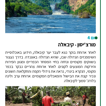
יום 4
מורצ'יסון - קיבאלה
לאחר ארוחת בוקר נצא לעבר יער קיבאלה, הידוע באוכלוסיית
השימפנזים הגדולה שבו, שהיא הגדולה באוגנדה. בדרך נעצור
בשווקים מקומיים ונחזה בחיי המסחר הכפריים ומגוון הפירות
והירקות המוצעים לקונים. לאחר ארוחת צהריים נבקר בכפר
מקומי, הנקרא ביגודי, נראה את גידולי הקפה והחקלאות השונים
ונכיר קצת את הבישול והמאכלים המקומיים. ארוחת ערב ולינה
בלודג' סמוך לקיבאלה.