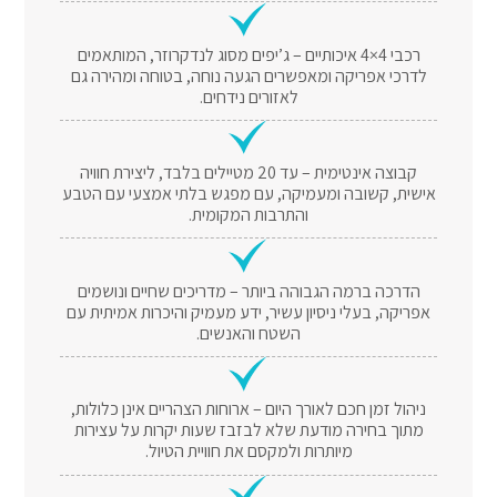
רכבי 4×4 איכותיים – ג’יפים מסוג לנדקרוזר, המותאמים
לדרכי אפריקה ומאפשרים הגעה נוחה, בטוחה ומהירה גם
לאזורים נידחים.
קבוצה אינטימית – עד 20 מטיילים בלבד, ליצירת חוויה
אישית, קשובה ומעמיקה, עם מפגש בלתי אמצעי עם הטבע
והתרבות המקומית.
הדרכה ברמה הגבוהה ביותר – מדריכים שחיים ונושמים
אפריקה, בעלי ניסיון עשיר, ידע מעמיק והיכרות אמיתית עם
השטח והאנשים.
ניהול זמן חכם לאורך היום – ארוחות הצהריים אינן כלולות,
מתוך בחירה מודעת שלא לבזבז שעות יקרות על עצירות
מיותרות ולמקסם את חוויית הטיול.