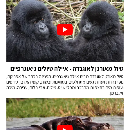
טיול מאורגן לאוגנדה - איילה טיולים גיאוגרפיים
טיול מאורגן לאוגנדה מבית איילה גיאוגרפית. הפנינה בכתר של אפריקה,
נופי נהרות ויערות גשם מתחלפים בסוואנות יבשות, קופי האדם, טורפים
ועופות מים בתצפיות מהרכב ומכלי שייט. צילום: אבי בלום, עריכה: מיכה
זילברמן.