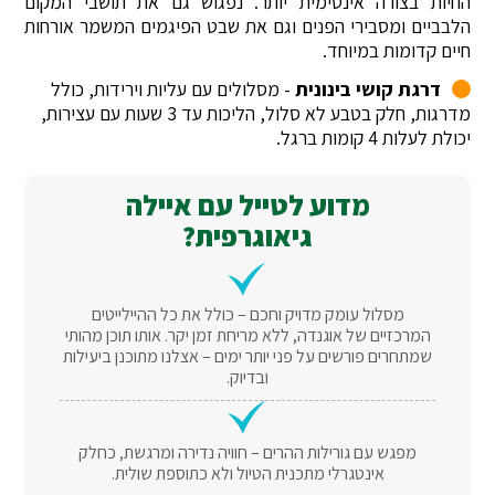
החיות בצורה אינטימית יותר. נפגוש גם את תושבי המקום
הלבביים ומסבירי הפנים וגם את שבט הפיגמים המשמר אורחות
חיים קדומות במיוחד.
דרגת קושי בינונית
- מסלולים עם עליות וירידות, כולל
מדרגות, חלק בטבע לא סלול, הליכות עד 3 שעות עם עצירות,
יכולת לעלות 4 קומות ברגל.
מדוע לטייל עם איילה
גיאוגרפית?
מסלול עומק מדויק וחכם – כולל את כל ההיילייטים
המרכזיים של אוגנדה, ללא מריחת זמן יקר. אותו תוכן מהותי
שמתחרים פורשים על פני יותר ימים – אצלנו מתוכנן ביעילות
ובדיוק.
מפגש עם גורילות ההרים – חוויה נדירה ומרגשת, כחלק
אינטגרלי מתכנית הטיול ולא כתוספת שולית.