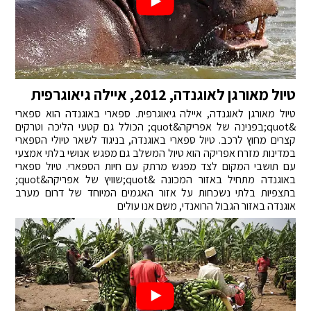
טיול מאורגן לאוגנדה, 2012, איילה גיאוגרפית
טיול מאורגן לאוגנדה, איילה גיאוגרפית. ספארי באוגנדה הוא ספארי
&quot;בפנינה של אפריקה&quot; הכולל גם קטעי הליכה וטרקים
קצרים מחוץ לרכב. טיול ספארי באוגנדה, בניגוד לשאר טיולי הספארי
במדינות מזרח אפריקה הוא טיול המשלב גם מפגש אנושי בלתי אמצעי
עם תושבי המקום לצד מפגש מרתק עם חיות הספארי. טיול ספארי
באוגנדה מתחיל באזור המכונה &quot;שוויץ של אפריקה&quot;
בתצפיות בלתי נשכחות על אזור האגמים המיוחד של דרום מערב
אוגנדה באזור הגבול הרואנדי, משם אנו עולים