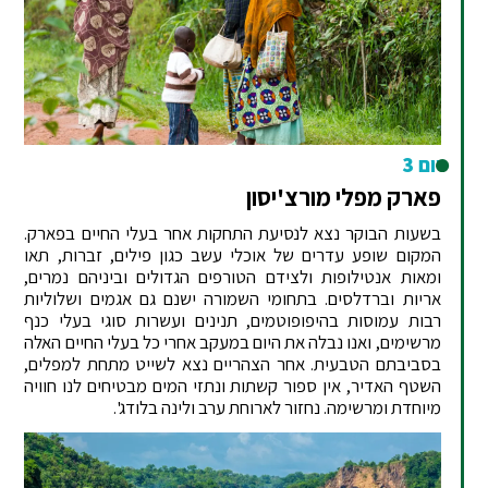
יום 3
פארק מפלי מורצ'יסון
בשעות הבוקר נצא לנסיעת התחקות אחר בעלי החיים בפארק.
המקום שופע עדרים של אוכלי עשב כגון פילים, זברות, תאו
ומאות אנטילופות ולצידם הטורפים הגדולים וביניהם נמרים,
אריות וברדלסים. בתחומי השמורה ישנם גם אגמים ושלוליות
רבות עמוסות בהיפופוטמים, תנינים ועשרות סוגי בעלי כנף
מרשימים, ואנו נבלה את היום במעקב אחרי כל בעלי החיים האלה
בסביבתם הטבעית. אחר הצהריים נצא לשייט מתחת למפלים,
השטף האדיר, אין ספור קשתות ונתזי המים מבטיחים לנו חוויה
מיוחדת ומרשימה. נחזור לארוחת ערב ולינה בלודג'.