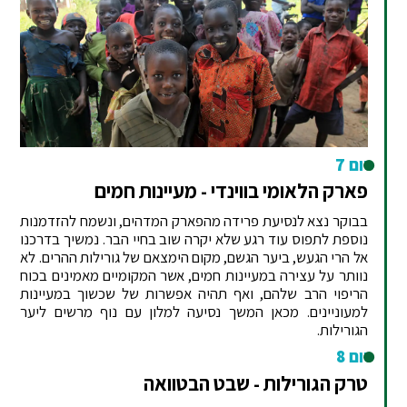
יום 7
פארק הלאומי בווינדי - מעיינות חמים
בבוקר נצא לנסיעת פרידה מהפארק המדהים, ונשמח להזדמנות
נוספת לתפוס עוד רגע שלא יקרה שוב בחיי הבר. נמשיך בדרכנו
אל הרי הגעש, ביער הגשם, מקום הימצאם של גורילות ההרים. לא
נוותר על עצירה במעיינות חמים, אשר המקומיים מאמינים בכוח
הריפוי הרב שלהם, ואף תהיה אפשרות של שכשוך במעיינות
למעוניינים. מכאן המשך נסיעה למלון עם נוף מרשים ליער
הגורילות.
יום 8
טרק הגורילות - שבט הבטוואה