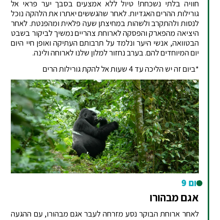
חוויה בלתי נשכחת! טיול ללא אמצעים בסבך יער פראי אל
גורילות ההרים האגדיות. לאחר שהגששים יאתרו את הלהקה נוכל
לנסות ולהתקרב ולשהות במחיצתן שעה פלאית ומהפנטת. לאחר
היציאה מהפארק והפסקה לארוחת צהריים נמשיך לביקור בשבט
הבטוואה, אנשי היער ונלמד על תרבותם העתיקה ואופן חיי היום
יום המיוחדים להם. בערב נחזור למלון שלנו לארוחה ולינה.
*ביום זה יש הליכה עד 4 שעות אל להקת גורילות הרים
יום 9
אגם מבהורו
לאחר ארוחת הבוקר נסע מזרחה לעבר אגם מבהורו, עם ההגעה