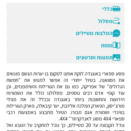
כללי
מסלול
המלצות מטיילים
מפות
תמונות וסרטונים
מסע ספארי באוגנדה לוקח אותנו למקום בו יערות הגשם פוגשים
את הסוואנה. בטיול ייחודי זה אפשר לפגוש את "חמשת
הגדולים" של אפריקה, כמו גם את הגורילות והשימפנזים, וכן
עוד קופי אדם רבים נוספים. מסלולנו כולל את השמורות
הידועות והחשובות ביותר באוגנדה ובכלל זה את מפלי
מורצ'יסון, הפארק המלכה אליזבת, יער קיבאלה, פארק הגורילות
בווינדי ושמורת אגם מבורו. הטיול מתבצע באמצעות רכבי
ספארי 4X4 מסוג לאנדקרוזר" 4X4.
גודל הקבוצה עד 20 מטיילים, כך נוכל להתקרב על הטבע ואל