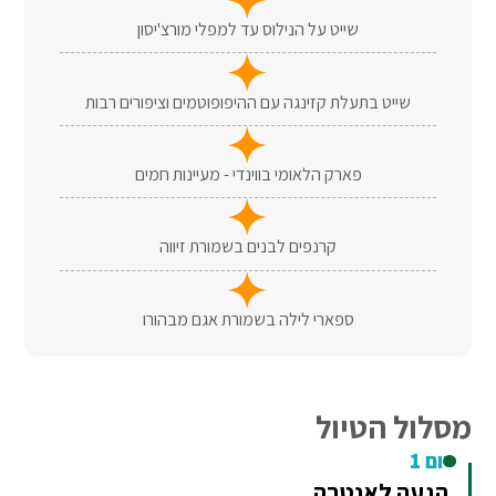
שייט על הנילוס עד למפלי מורצ'יסון
שייט בתעלת קזינגה עם ההיפופוטמים וציפורים רבות
פארק הלאומי בווינדי - מעיינות חמים
קרנפים לבנים בשמורת זיווה
ספארי לילה בשמורת אגם מבהורו
מסלול הטיול
יום 1
הגעה לאנטבה