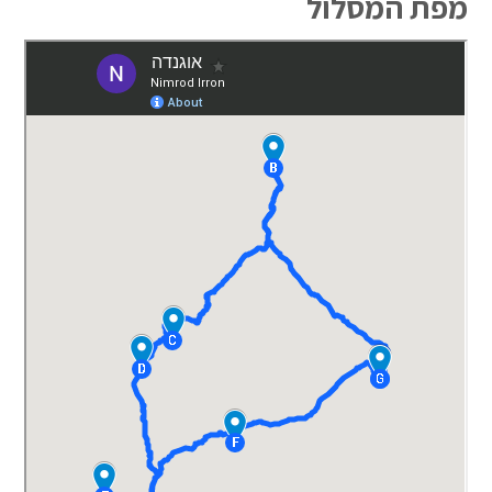
מפת המסלול