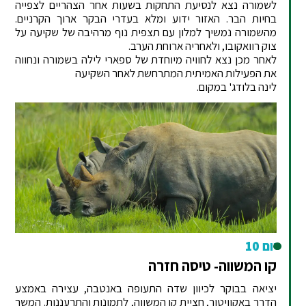
לשמורה נצא לנסיעת התחקות בשעות אחר הצהריים לצפייה
בחיות הבר. האזור ידוע ומלא בעדרי הבקר ארוך הקרניים.
מהשמורה נמשיך למלון עם תצפית נוף מרהיבה של שקיעה על
צוק רוואקובו, ולאחריה ארוחת הערב.
לאחר מכן נצא לחוויה מיוחדת של ספארי לילה בשמורה ונחווה
את הפעילות האמיתית המתרחשת לאחר השקיעה
לינה בלודג' במקום.
יום 10
קו המשווה- טיסה חזרה
יציאה בבוקר לכיוון שדה התעופה באנטבה, עצירה באמצע
הדרך באקוויטור, חציית קו המשווה, לתמונות והתרעננות. המשך