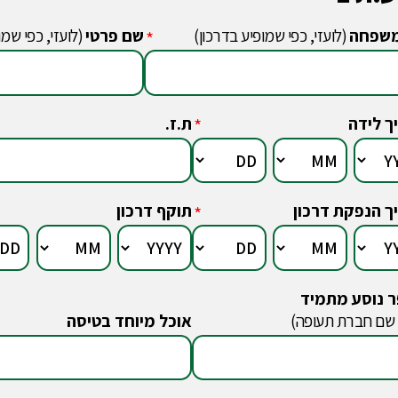
שפחה
(לועזי, כפי שמופיע בדרכון)
שם פרטי
(לועזי, כפי שמו
*
ך לידה
ת.ז.
*
ך הנפקת דרכון
תוקף דרכון
*
 נוסע מתמיד
 שם חברת תעופה)
אוכל מיוחד בטיסה
*