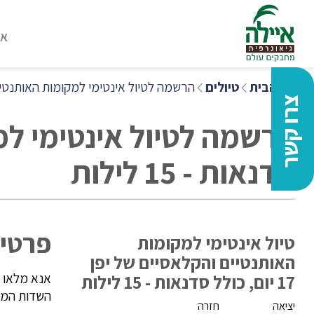
או
דף הבית
טיולים
הרשמה לטיול אינטימי למקומות האותנטיים והקלאסיים של יפן 7
צרו קשר
סדנאות - 15 לילות
פרטי 
טיול אינטימי למקומות
האותנטיים והקלאסיים של יפן
אנא מלאו 
17 יום, כולל סדנאות - 15 לילות
השדות המסו
יציאה
חזרה