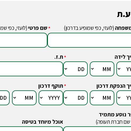
ע.ת
שפחה
(לועזי, כפי שמופיע בדרכון)
שם פרטי
(לועזי, כפי שמו
*
ך לידה
ת.ז.
*
ך הנפקת דרכון
תוקף דרכון
*
 נוסע מתמיד
 שם חברת תעופה)
אוכל מיוחד בטיסה
*