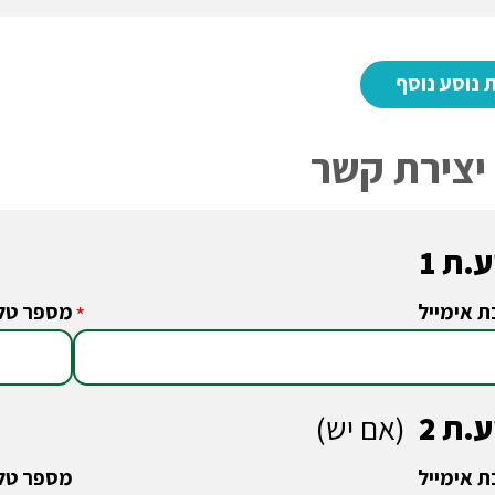
יצירת קשר
.ת 1
ת אימייל
מספר טלפ
*
.ת 2
(אם יש)
ת אימייל
מספר טלפ
*