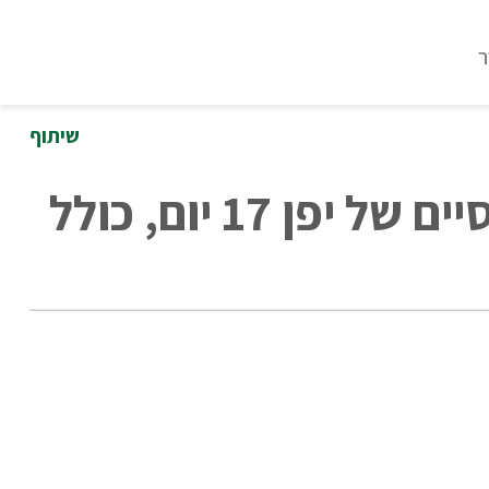
ר
שיתוף
הרשמה לטיול אינטימי למקומות האותנטיים והקלאסיים של יפן 17 יום, כולל