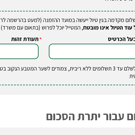
לום מקדמה בגין טיול ייעשה במועד ההזמנה (למעט בהרשמה לר
 עוד הטיול אינו מובטח
, המטייל יוכל לפרוש (בתאום עם משרד)
על הכרטיס
תעודת זהות
*
ניתן לשלם עד 3 תשלומים ללא ריבית, צמודים לשער המטבע הנק
ית
 עבור יתרת הסכום