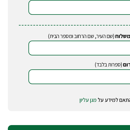
משלוח
(שם העיר, שם הרחוב ומספר הבית)
ום
(ספרות בלבד)
מגן עליון