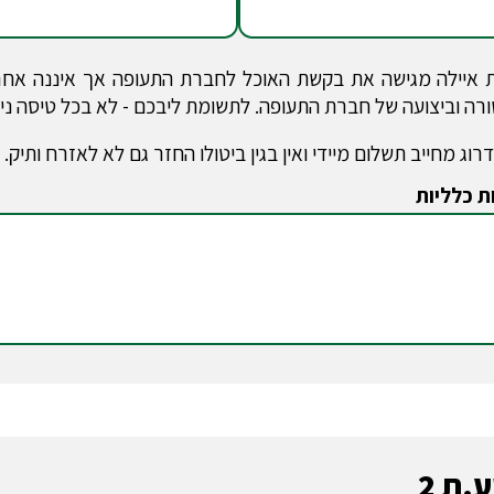
איילה מגישה את בקשת האוכל לחברת התעופה אך איננה אחרא
רה וביצועה של חברת התעופה. לתשומת ליבכם - לא בכל טיסה ני
רוג מחייב תשלום מיידי ואין בגין ביטולו החזר גם לא לאזרח ותיק
ת כלליות
.ת 2