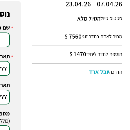
23.04.26
07.04.26
נוס
הטיול מלא
סטטוס טיול
שם מ
*
7560 $
מחיר לאדם בחדר זוגי
1470 $
תוספת לחדר ליחיד
תארי
*
יובל ארד
הדרכה
תארי
מספר
*
(כולל