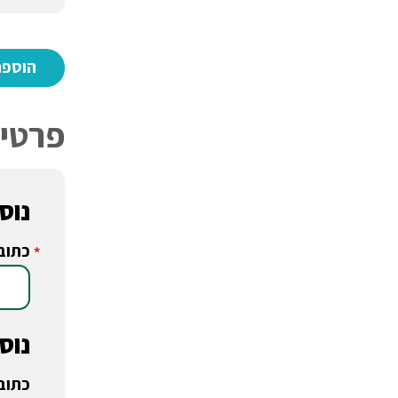
פרטי 
נוסע
כתוב
*
נוסע
כתוב
*