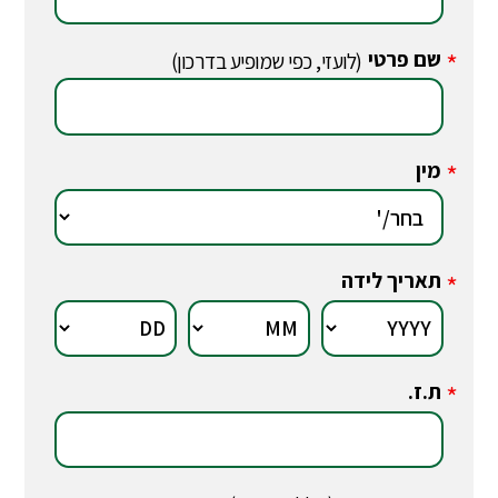
שם פרטי
*
(לועזי, כפי שמופיע בדרכון)
מין
*
תאריך לידה
*
ת.ז.
*