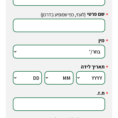
שם פרטי
*
(לועזי, כפי שמופיע בדרכון)
מין
*
תאריך לידה
*
ת.ז.
*