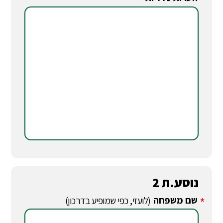
*
נוסע.ת 2
שם משפחה
*
(לועזי, כפי שמופיע בדרכון)