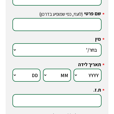
שם פרטי
*
(לועזי, כפי שמופיע בדרכון)
מין
*
תאריך לידה
*
ת.ז.
*