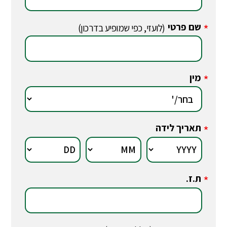
שם פרטי
*
(לועזי, כפי שמופיע בדרכון)
מין
*
תאריך לידה
*
ת.ז.
*