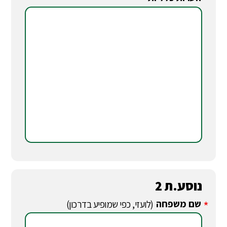
*
נוסע.ת 2
שם משפחה
*
(לועזי, כפי שמופיע בדרכון)