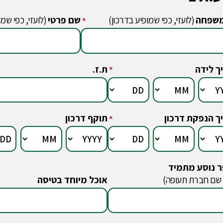
שפחה
(לועזי, כפי שמופיע בדרכון)
שם פרטי
(לועזי, כפי שמו
*
ך לידה
ת.ז.
*
ך הנפקת דרכון
תוקף דרכון
*
 נוסע מתמיד
 שם חברת תעופה)
אוכל מיוחד בטיסה
*