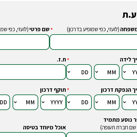
ע.ת
שפחה
(לועזי, כפי שמופיע בדרכון)
שם פרטי
(לועזי, כפי שמו
*
ך לידה
ת.ז.
*
ך הנפקת דרכון
תוקף דרכון
*
 נוסע מתמיד
 שם חברת תעופה)
אוכל מיוחד בטיסה
*