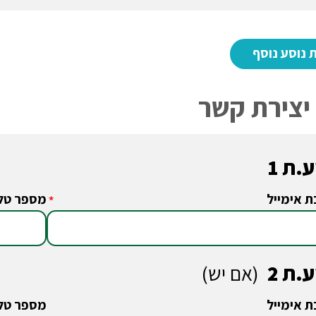
יצירת קשר
.ת 1
ת אימייל
מספר טלפ
*
.ת 2
(אם יש)
ת אימייל
מספר טלפ
*