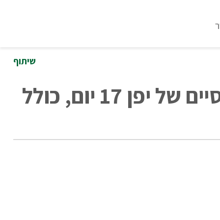
ר
שיתוף
הרשמה לטיול אינטימי למקומות האותנטיים והקלאסיים של יפן 17 יום, כולל