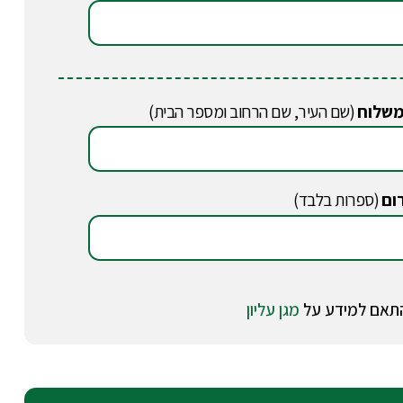
משלוח
(שם העיר, שם הרחוב ומספר הבית)
ום
(ספרות בלבד)
מגן עליון