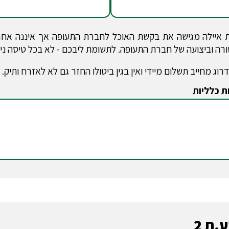
איילה מגישה את בקשת האוכל לחברת התעופה אך איננה אחרא
רה וביצועה של חברת התעופה. לתשומת ליבכם - לא בכל טיסה ני
רוג מחייב תשלום מיידי ואין בגין ביטולו החזר גם לא לאזרח ותיק
ת כלליות
.ת 2