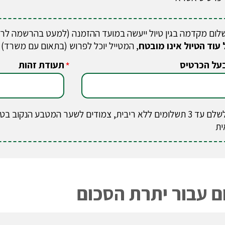
לום מקדמה בגין טיול ייעשה במועד ההזמנה (למעט בהרשמה לר
 עוד הטיול אינו מובטח
, המטייל יוכל לפרוש (בתאום עם משרד)
על הכרטיס
תעודת זהות
*
ניתן לשלם עד 3 תשלומים ללא ריבית, צמודים לשער המטבע הנק
ית
 עבור יתרת הסכום