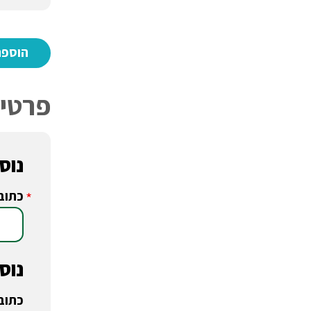
פרטי 
נוסע
כתוב
*
נוסע
כתוב
*