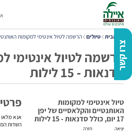
או
דף הבית
טיולים
הרשמה לטיול אינטימי למקומות האותנטיים והקלאסיים של יפן 7
צרו קשר
סדנאות - 15 לילות
פרטי 
טיול אינטימי למקומות
האותנטיים והקלאסיים של יפן
אנא מלאו 
17 יום, כולל סדנאות - 15 לילות
השדות המסו
יציאה
חזרה