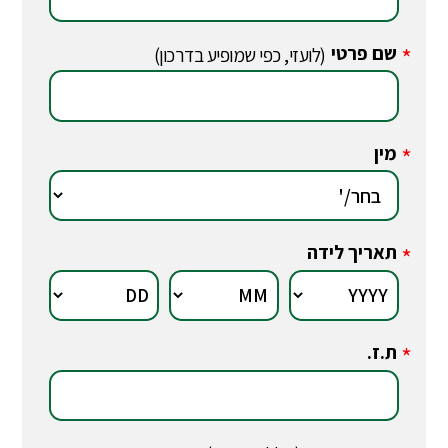
שם פרטי
*
(לועזי, כפי שמופיע בדרכון)
מין
*
תאריך לידה
*
ת.ז.
*