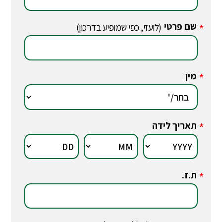
שם פרטי
*
(לועזי, כפי שמופיע בדרכון)
מין
*
תאריך לידה
*
ת.ז.
*