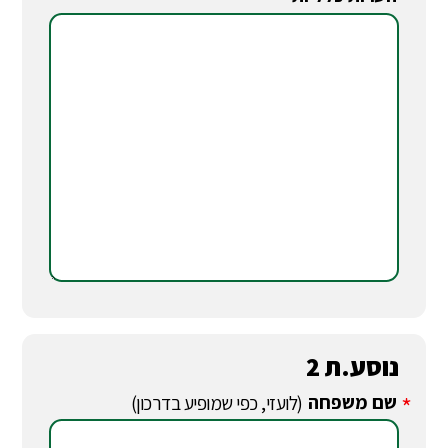
*
נוסע.ת 2
שם משפחה
*
(לועזי, כפי שמופיע בדרכון)