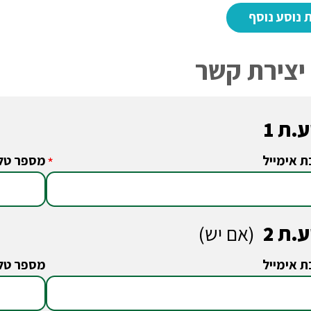
יצירת קשר
.ת 1
ת אימייל
מספר טלפ
*
.ת 2
(אם יש)
ת אימייל
מספר טלפ
*