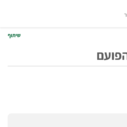
ר
שיתוף