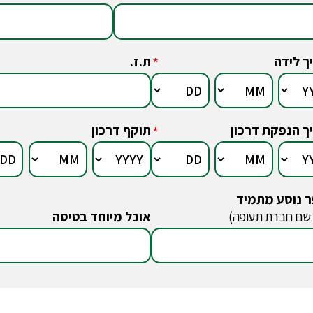
ך לידה
ת.ז.
*
ך הנפקת דרכון
תוקף דרכון
*
 נוסע מתמיד
 שם חברת תעופה)
אוכל מיוחד בטיסה
*