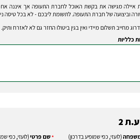
איילה מגישה את בקשת האוכל לחברת התעופה אך איננה אחרא
רה וביצועה של חברת התעופה. לתשומת ליבכם - לא בכל טיסה ני
רוג מחייב תשלום מיידי ואין בגין ביטולו החזר גם לא לאזרח ותיק
ת כלליות
.ת 2
שפחה
(לועזי, כפי שמופיע בדרכון)
שם פרטי
(לועזי, כפי שמו
*