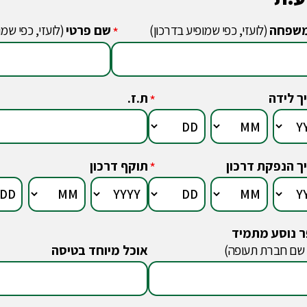
שפחה
(לועזי, כפי שמופיע בדרכון)
שם פרטי
(לועזי, כפי שמו
*
ך לידה
ת.ז.
*
ך הנפקת דרכון
תוקף דרכון
*
 נוסע מתמיד
 שם חברת תעופה)
אוכל מיוחד בטיסה
*