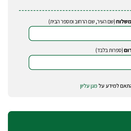
משלוח
(שם העיר, שם הרחוב ומספר הבית)
ום
(ספרות בלבד)
מגן עליון