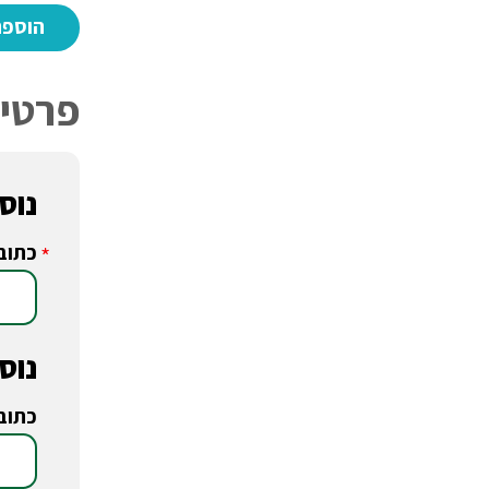
פרטי 
נוסע
כתוב
*
נוסע
כתוב
*