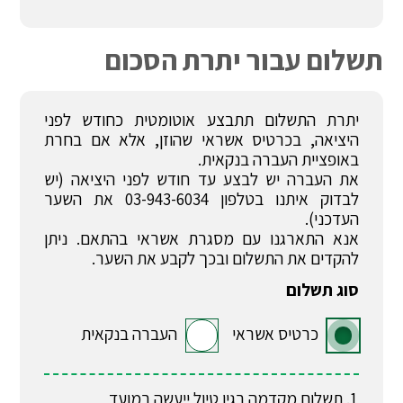
תשלום עבור יתרת הסכום
יתרת התשלום תתבצע אוטומטית כחודש לפני
היציאה, בכרטיס אשראי שהוזן, אלא אם בחרת
באופציית העברה בנקאית.
את העברה יש לבצע עד חודש לפני היציאה (יש
לבדוק איתנו בטלפון 03-943-6034 את השער
העדכני).
אנא התארגנו עם מסגרת אשראי בהתאם. ניתן
להקדים את התשלום ובכך לקבע את השער.
סוג תשלום
כרטיס אשראי
העברה בנקאית
תשלום מקדמה בגין טיול ייעשה במועד