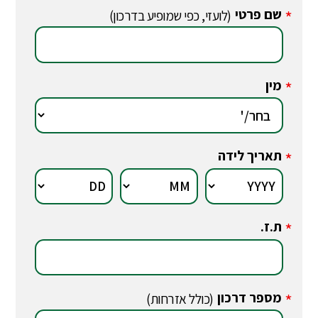
שם פרטי
*
(לועזי, כפי שמופיע בדרכון)
מין
*
תאריך לידה
*
ת.ז.
*
מספר דרכון
*
(כולל אזרחות)