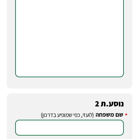
נוסע.ת 2
שם משפחה
*
(לועזי, כפי שמופיע בדרכון)