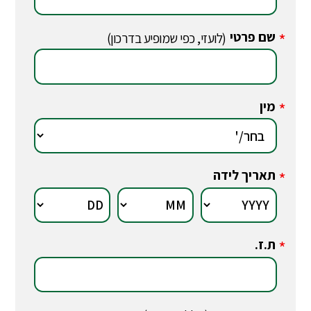
שם פרטי
*
(לועזי, כפי שמופיע בדרכון)
מין
*
תאריך לידה
*
ת.ז.
*