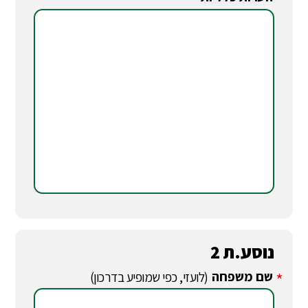
*
נוסע.ת 2
שם משפחה
*
(לועזי, כפי שמופיע בדרכון)