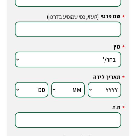
שם פרטי
*
(לועזי, כפי שמופיע בדרכון)
מין
*
תאריך לידה
*
ת.ז.
*