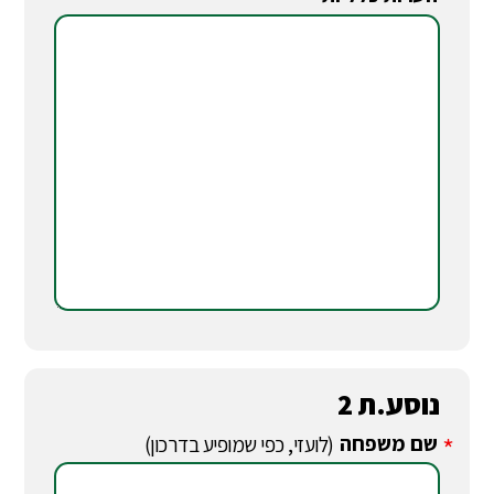
*
נוסע.ת 2
שם משפחה
*
(לועזי, כפי שמופיע בדרכון)