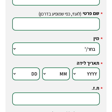
שם פרטי
*
(לועזי, כפי שמופיע בדרכון)
מין
*
תאריך לידה
*
ת.ז.
*