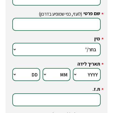
שם פרטי
*
(לועזי, כפי שמופיע בדרכון)
מין
*
תאריך לידה
*
ת.ז.
*