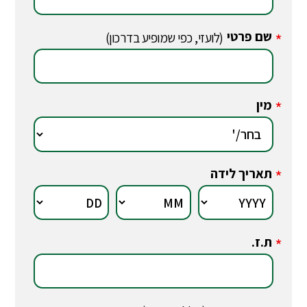
שם פרטי
*
(לועזי, כפי שמופיע בדרכון)
מין
*
תאריך לידה
*
ת.ז.
*