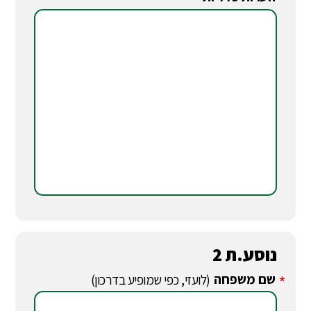
*
נוסע.ת 2
שם משפחה
*
(לועזי, כפי שמופיע בדרכון)