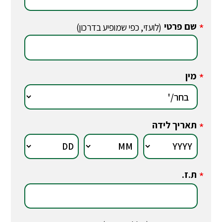
שם פרטי
*
(לועזי, כפי שמופיע בדרכון)
מין
*
תאריך לידה
*
ת.ז.
*