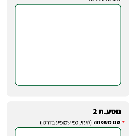
*
נוסע.ת 2
שם משפחה
*
(לועזי, כפי שמופיע בדרכון)