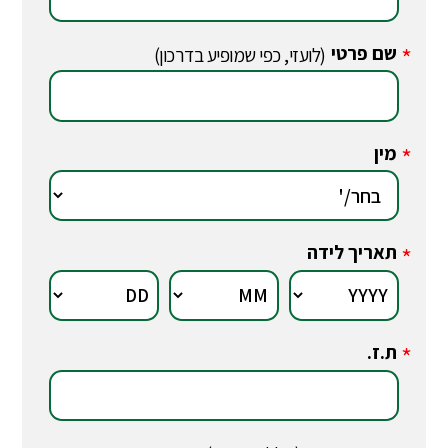
שם פרטי
*
(לועזי, כפי שמופיע בדרכון)
מין
*
תאריך לידה
*
ת.ז.
*