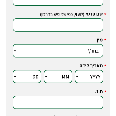
שם פרטי
*
(לועזי, כפי שמופיע בדרכון)
מין
*
תאריך לידה
*
ת.ז.
*