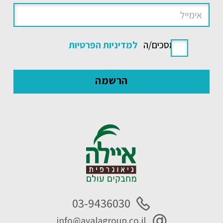
אני מסכים/ה
למדיניות הפרטיות
03-9436030
info@ayalagroup.co.il