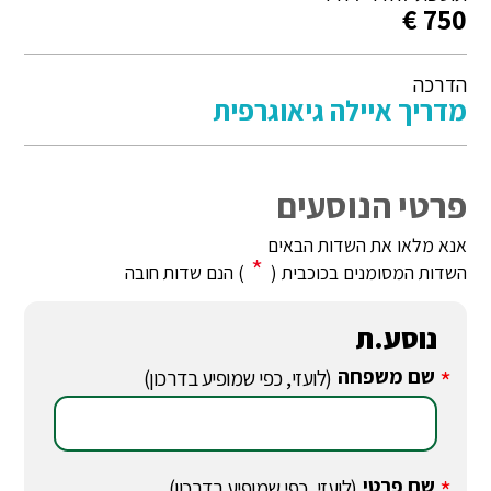
750 €
הדרכה
מדריך איילה גיאוגרפית
פרטי הנוסעים
אנא מלאו את השדות הבאים
*
השדות המסומנים בכוכבית (
) הנם שדות חובה
נוסע.ת
שם משפחה
*
(לועזי, כפי שמופיע בדרכון)
שם פרטי
*
(לועזי, כפי שמופיע בדרכון)