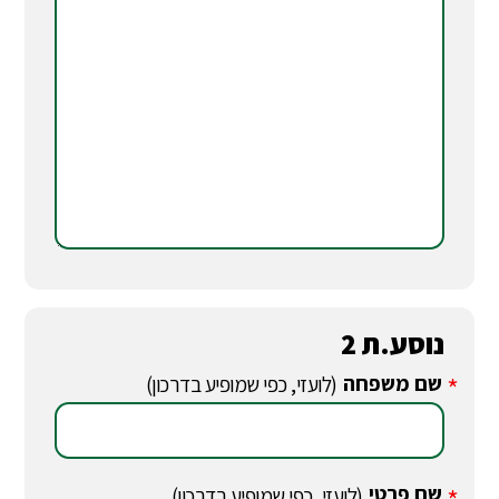
נוסע.ת 2
שם משפחה
*
(לועזי, כפי שמופיע בדרכון)
שם פרטי
(לועזי, כפי שמופיע בדרכון)