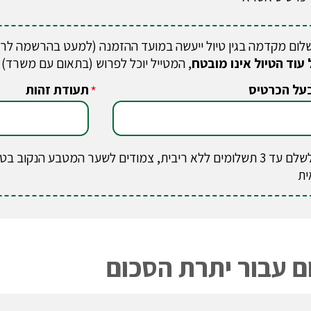
לום מקדמה בגין טיול ייעשה במועד ההזמנה (למעט בהרשמה לר
 עוד הטיול אינו מובטח
, המטייל יוכל לפרוש (בתאום עם משרד)
על הכרטיס
תעודת זהות
*
ניתן לשלם עד 3 תשלומים ללא ריבית, צמודים לשער המטבע הנק
ית
 עבור יתרת הסכום