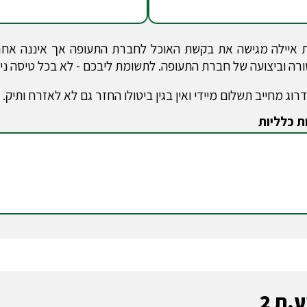
איילה מגישה את בקשת האוכל לחברת התעופה אך איננה אחרא
רה וביצועה של חברת התעופה. לתשומת ליבכם - לא בכל טיסה ני
רוג מחייב תשלום מיידי ואין בגין ביטולו החזר גם לא לאזרח ותיק
ת כלליות
.ת 2