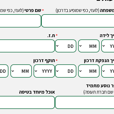
שפחה
(לועזי, כפי שמופיע בדרכון)
שם פרטי
(לועזי, כפי שמו
*
ך לידה
ת.ז.
*
ך הנפקת דרכון
תוקף דרכון
*
 נוסע מתמיד
 שם חברת תעופה)
אוכל מיוחד בטיסה
*