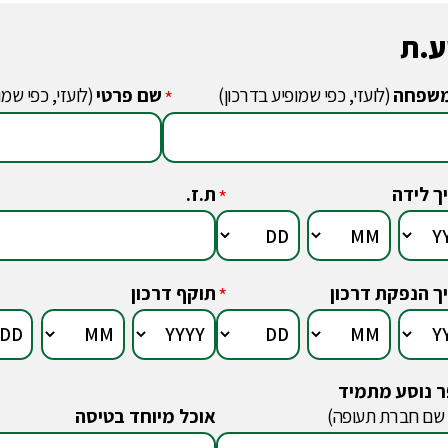
ע.ת
שפחה
(לועזי, כפי שמופיע בדרכון)
שם פרטי
(לועזי, כפי שמו
*
ך לידה
ת.ז.
*
ך הנפקת דרכון
תוקף דרכון
*
 נוסע מתמיד
 שם חברת תעופה)
אוכל מיוחד בטיסה
*