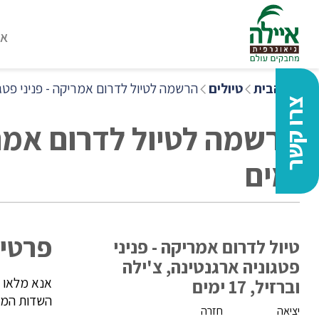
או
דף הבית
טיולים
הרשמה לטיול לדרום אמריקה - פניני פטגוניה א
צרו קשר
ימים
פרטי 
טיול לדרום אמריקה - פניני
פטגוניה ארגנטינה, צ'ילה
אנא מלאו 
וברזיל, 17 ימים
השדות המסו
יציאה
חזרה