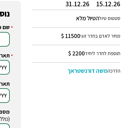
31.12.26
15.12.26
נוס
הטיול מלא
סטטוס טיול
שם מ
*
11500 $
מחיר לאדם בחדר זוגי
2200 $
תוספת לחדר ליחיד
תארי
*
משה דורנשטראך
הדרכה
תארי
מספר
*
(כולל