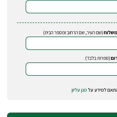
משלוח
(שם העיר, שם הרחוב ומספר הבית)
ום
(ספרות בלבד)
מגן עליון