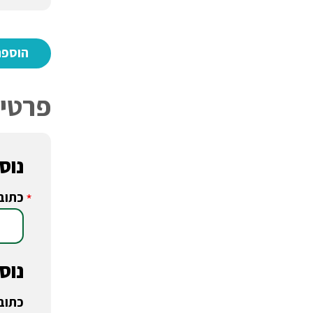
פרטי 
נוסע
כתוב
*
נוסע
כתוב
*