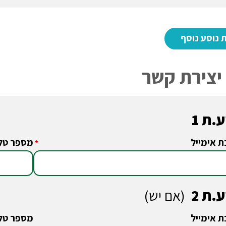
יצירת קשר
.ת 1
ת אימייל
מספר טלפ
*
.ת 2
(אם יש)
ת אימייל
מספר טלפ
*