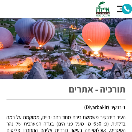
תורכיה - אתרים
דירבקיר (Diyarbakir)
העיר דירבקיר משמשת בירת מחוז רחב ידיים, ממוקמת על רמה
בזלתית (כ: 650 מ' מעל פני הים) בגדה המערבית של נהר
הטיגריס. אוכלוסייתה בעיקר כורדית אליהם התחברו פליטים