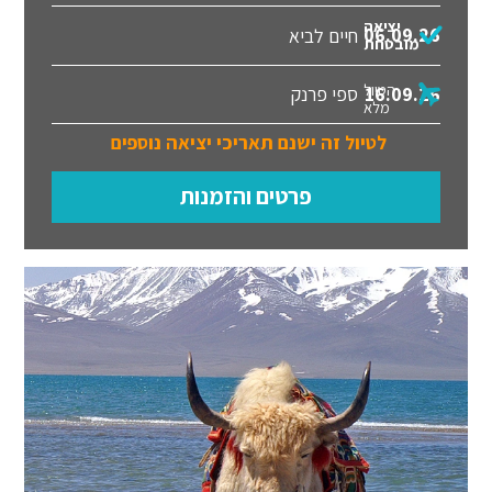
יציאה
06.09.26
חיים לביא
מובטחת
הטיול
16.09.26
ספי פרנק
מלא
לטיול זה ישנם תאריכי יציאה נוספים
פרטים והזמנות