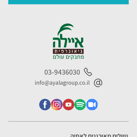
03-9436030
info@ayalagroup.co.il
טיולים מאורגנים לאסיה