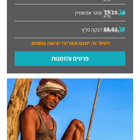
הטיול
13.10.26
מוטי אפשטיין
מלא
09.02.27
רבקה פרץ
בהרשמה
לטיול זה ישנם תאריכי יציאה נוספים
פרטים והזמנות