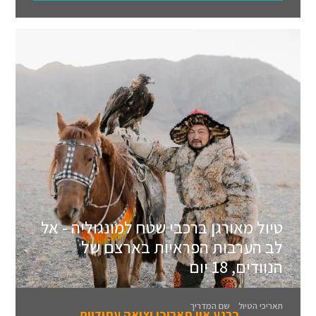
טיול מאורגן ברכבי שטח למונגוליה - אל
לב הערבות הפראיות בארצם של
הנוודים, 18 יום
תאריכי הטיול
שם המדריך
כרגע אין תאריכי יציאה עתידיים