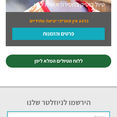
טיול בוטיק בתפירה אישית ליפן
כרגע אין תאריכי יציאה עתידיים
פרטים והזמנות
ללוח הטיולים המלא ליפן
הירשמו לניוזלטר שלנו