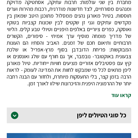
מחברת בין שני עולמות: תרבות עתיקה, אסתטיקה מדויקת
ומנהגים מסורתיים, לצד חדשנות מודרנית, רכבות מהירות וערים
תוססות. בטיול מאורגן נהנים ממסלול מתוכנן היטב שמאזן בין
מקדשים עתיקים וגני זן שקטים לבין שכונות קצביות בטוקיו
ואוסקה, כפרים ציוריים באלפים היפניים וטיולי טבע קלים. הליווי
של מדריך מומחה מוסיף ערך אמיתי - סיפורים, הקשרים
תרבותיים ותיאום חכם של זמנים. האביב והסתיו הם העונות
המבוקשות: פריחת הדובדבן בסוף מרץ-אפריל או שלכת
צבעונית באוקטובר- נובמבר, אך גם חורף עם שלג ואונסנים או
קיץ עם פסטיבלים אזוריים מציעים חוויות ייחודיות. טיול מאורגן
ליפן מתאים לכל מי שמבקש לחוות את המדינה לעומק - לראות
הרבה בזמן קצר, בלי התעסקות מיותרת, ולחזור עם הבנה רחבה
יותר של ההרמוניה היפנית והזיכרונות שילוו לאורך זמן.
קראו עוד
כל סוגי הטיולים ליפן