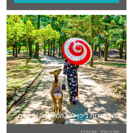
טיול אגדות ביפן לכל המשפחה | 9 ימים
תאריכי הטיול
שם המדריך