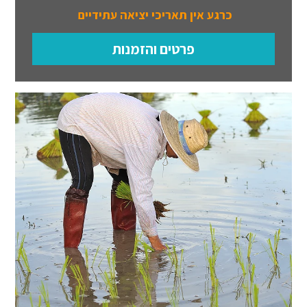
כרגע אין תאריכי יציאה עתידיים
פרטים והזמנות