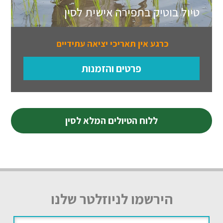
טיול בוטיק בתפירה אישית לסין
כרגע אין תאריכי יציאה עתידיים
פרטים והזמנות
ללוח הטיולים המלא לסין
הירשמו לניוזלטר שלנו