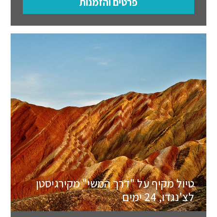
פרטים והזמנות
טיול מקיף על "דרך המשי" מקירגיסטן
לצ'נגדו, 24 ימים